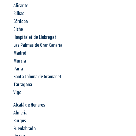
Alicante
Bilbao
Córdoba
Elche
Hospitalet de Llobregat
Las Palmas de Gran Canaria
Madrid
Murcia
Parla
Santa Coloma de Gramanet
Tarragona
Vigo
Alcalá de Henares
Almería
Burgos
Fuenlabrada