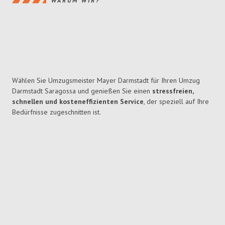
WARUM WIR?
Wählen Sie Umzugsmeister Mayer Darmstadt für Ihren Umzug
Darmstadt Saragossa und genießen Sie einen
stressfreien,
schnellen und kosteneffizienten Service
, der speziell auf Ihre
Bedürfnisse zugeschnitten ist.