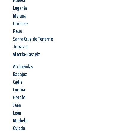
Huelva
Leganés
Malaga
Ourense
Reus
Santa Cruz de Tenerife
Terrassa
Vitoria-Gasteiz
Alcobendas
Badajoz
Cádiz
Coruña
Getafe
Jaén
León
Marbella
Oviedo