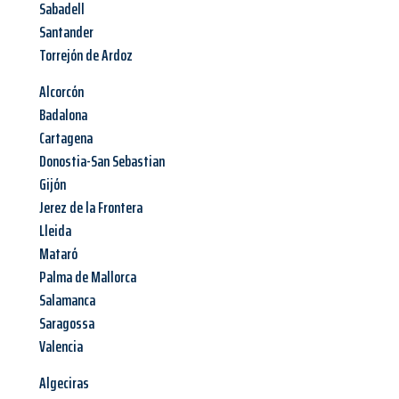
Sabadell
Santander
Torrejón de Ardoz
Alcorcón
Badalona
Cartagena
Donostia-San Sebastian
Gijón
Jerez de la Frontera
Lleida
Mataró
Palma de Mallorca
Salamanca
Saragossa
Valencia
Algeciras