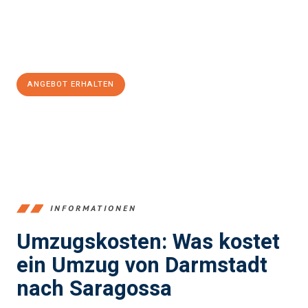
Jetzt
unverbindliches Angebot
erhalten &
100€ sparen:
ANGEBOT ERHALTEN
+4915792653368
INFORMATIONEN
Umzugskosten: Was kostet
ein Umzug von Darmstadt
nach Saragossa