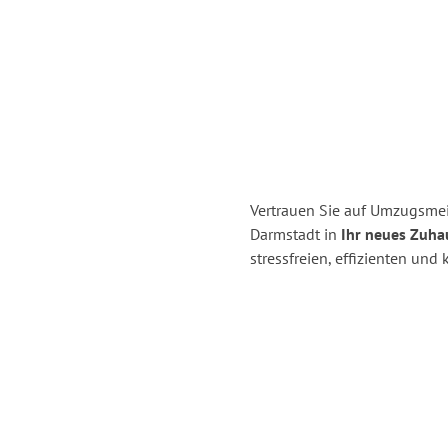
Vertrauen Sie auf Umzugsmei
Darmstadt in
Ihr neues Zuha
stressfreien, effizienten un