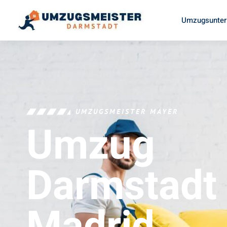
Umzugsunter
UMZUGSMEISTER MAYER
Umzug
Darmstadt