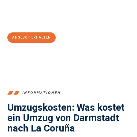
Jetzt
unverbindliches Angebot
erhalten &
100€ sparen:
ANGEBOT ERHALTEN
+4915792653368
INFORMATIONEN
Umzugskosten: Was kostet
ein Umzug von Darmstadt
nach La Coruña