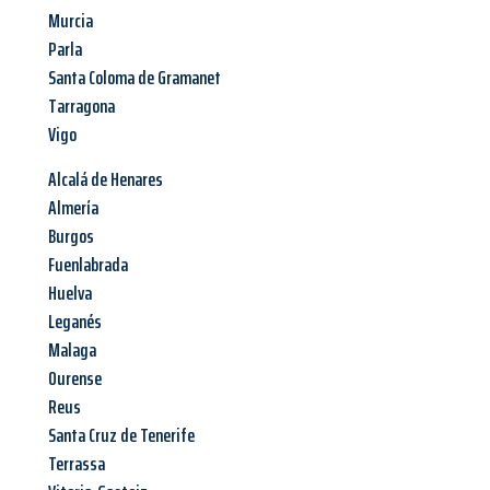
Murcia
Parla
Santa Coloma de Gramanet
Tarragona
Vigo
Alcalá de Henares
Almería
Burgos
Fuenlabrada
Huelva
Leganés
Malaga
Ourense
Reus
Santa Cruz de Tenerife
Terrassa