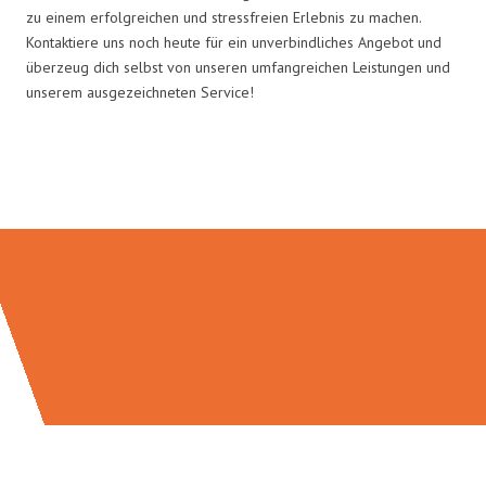
zu einem erfolgreichen und stressfreien Erlebnis zu machen.
Kontaktiere uns noch heute für ein unverbindliches Angebot und
überzeug dich selbst von unseren umfangreichen Leistungen und
unserem ausgezeichneten Service!
Umzugsmeister Mayer in Zahlen: