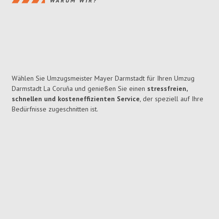
WARUM WIR?
Wählen Sie Umzugsmeister Mayer Darmstadt für Ihren Umzug
Darmstadt La Coruña und genießen Sie einen
stressfreien,
schnellen und kosteneffizienten Service
, der speziell auf Ihre
Bedürfnisse zugeschnitten ist.