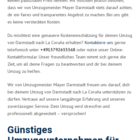
keinen pauschalen Preis nennen. Wir möchten jedoch betonen,
dass wir von Umzugsmeister Mayer Darmstadt stets darauf achten,
dir ein faires und transparentes Angebot zu machen. Bei uns gibt
es keine versteckten Kosten.
Du möchtest eine genauere Kosteneinschätzung für deinen Umzug
von Darmstadt nach La Coruña erhalten?
Kontaktiere uns
gerne
telefonisch unter
+4915792653368
oder nutze unser Online-
Kontaktformular. Unser freundliches Team nimmt sich gerne die
Zeit, um all deine Fragen zu beantworten und dir bei deinem
Umzug zu helfen.
Wir von Umzugsmeister Mayer Darmstadt freuen uns darauf, dich
bei deinem Umzug von Darmstadt nach La Coruña unterstützen zu
dürfen. Vertraue auf unsere langjährige Erfahrung und unseren
zuverlässigen Service. Dein Umzug wird stressfrei und
professionell abgewickelt – versprochen!
Günstiges