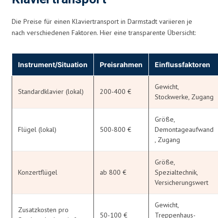
Die Preise für einen Klaviertransport in Darmstadt variieren je
nach verschiedenen Faktoren. Hier eine transparente Übersicht:
Instrument/Situation
Preisrahmen
Einflussfaktoren
Gewicht,
Standardklavier (lokal)
200-400 €
Stockwerke, Zugang
Größe,
Flügel (lokal)
500-800 €
Demontageaufwand
, Zugang
Größe,
Konzertflügel
ab 800 €
Spezialtechnik,
Versicherungswert
Gewicht,
Zusatzkosten pro
50-100 €
Treppenhaus-