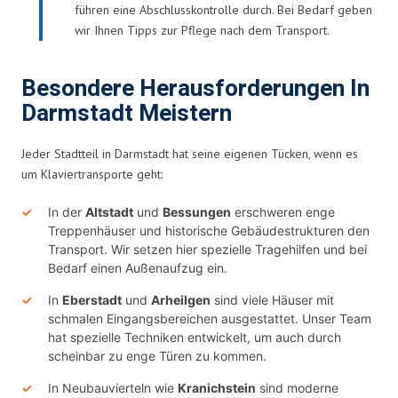
führen eine Abschlusskontrolle durch. Bei Bedarf geben
wir Ihnen Tipps zur Pflege nach dem Transport.
Besondere Herausforderungen In
Darmstadt Meistern
Jeder Stadtteil in Darmstadt hat seine eigenen Tücken, wenn es
um Klaviertransporte geht:
In der
Altstadt
und
Bessungen
erschweren enge
Treppenhäuser und historische Gebäudestrukturen den
Transport. Wir setzen hier spezielle Tragehilfen und bei
Bedarf einen Außenaufzug ein.
In
Eberstadt
und
Arheilgen
sind viele Häuser mit
schmalen Eingangsbereichen ausgestattet. Unser Team
hat spezielle Techniken entwickelt, um auch durch
scheinbar zu enge Türen zu kommen.
In Neubauvierteln wie
Kranichstein
sind moderne