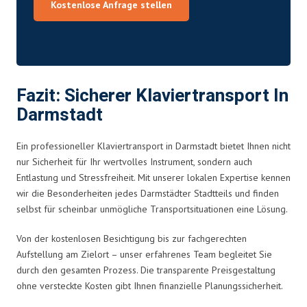
Kostenlose Anfrage stellen
Fazit: Sicherer Klaviertransport In
Darmstadt
Ein professioneller Klaviertransport in Darmstadt bietet Ihnen nicht
nur Sicherheit für Ihr wertvolles Instrument, sondern auch
Entlastung und Stressfreiheit. Mit unserer lokalen Expertise kennen
wir die Besonderheiten jedes Darmstädter Stadtteils und finden
selbst für scheinbar unmögliche Transportsituationen eine Lösung.
Von der kostenlosen Besichtigung bis zur fachgerechten
Aufstellung am Zielort – unser erfahrenes Team begleitet Sie
durch den gesamten Prozess. Die transparente Preisgestaltung
ohne versteckte Kosten gibt Ihnen finanzielle Planungssicherheit.