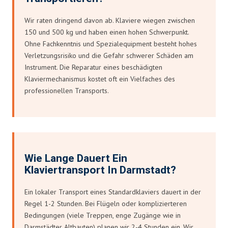
Wir raten dringend davon ab. Klaviere wiegen zwischen
150 und 500 kg und haben einen hohen Schwerpunkt.
Ohne Fachkenntnis und Spezialequipment besteht hohes
Verletzungsrisiko und die Gefahr schwerer Schäden am
Instrument. Die Reparatur eines beschädigten
Klaviermechanismus kostet oft ein Vielfaches des
professionellen Transports.
Wie Lange Dauert Ein
Klaviertransport In Darmstadt?
Ein lokaler Transport eines Standardklaviers dauert in der
Regel 1-2 Stunden. Bei Flügeln oder komplizierteren
Bedingungen (viele Treppen, enge Zugänge wie in
Darmstädter Altbauten) planen wir 2-4 Stunden ein. Wir