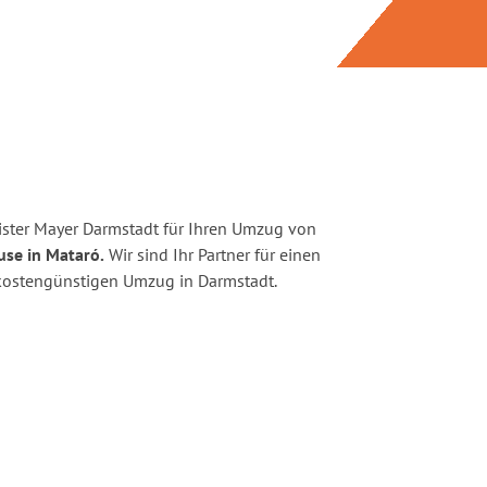
ster Mayer Darmstadt für Ihren Umzug von
use in Mataró.
Wir sind Ihr Partner für einen
d kostengünstigen Umzug in Darmstadt.