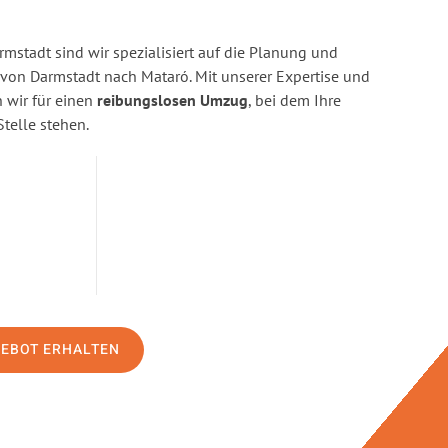
stadt sind wir spezialisiert auf die Planung und
on Darmstadt nach Mataró. Mit unserer Expertise und
wir für einen
reibungslosen Umzug
, bei dem Ihre
Stelle stehen.
GEBOT ERHALTEN