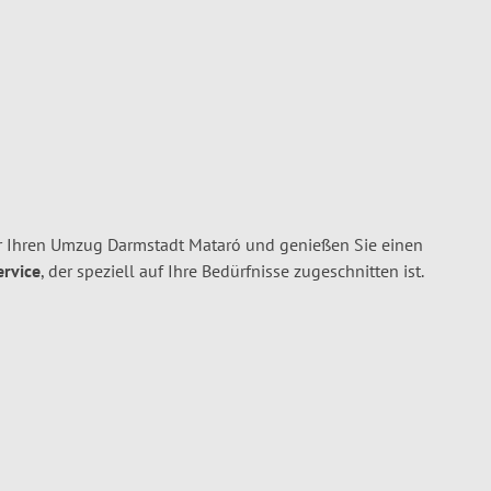
r Ihren Umzug Darmstadt Mataró und genießen Sie einen
ervice
, der speziell auf Ihre Bedürfnisse zugeschnitten ist.