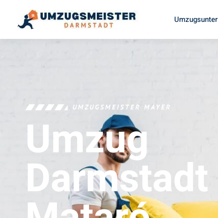
Umzugsunter
UMZUGSMEISTER MAYER
Umzug
Darmstadt