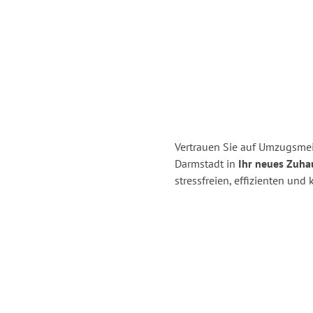
Vertrauen Sie auf Umzugsmei
Darmstadt in
Ihr neues Zuha
stressfreien, effizienten un