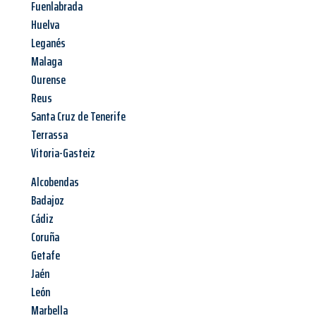
Fuenlabrada
Huelva
Leganés
Malaga
Ourense
Reus
Santa Cruz de Tenerife
Terrassa
Vitoria-Gasteiz
Alcobendas
Badajoz
Cádiz
Coruña
Getafe
Jaén
León
Marbella