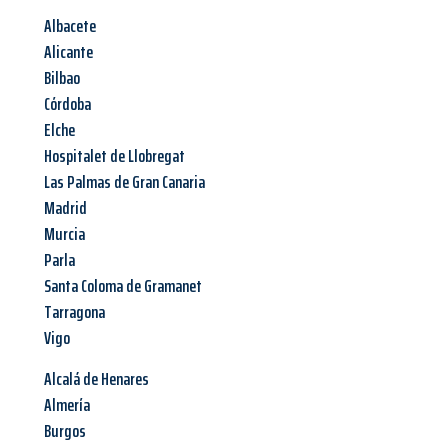
Albacete
Alicante
Bilbao
Córdoba
Elche
Hospitalet de Llobregat
Las Palmas de Gran Canaria
Madrid
Murcia
Parla
Santa Coloma de Gramanet
Tarragona
Vigo
Alcalá de Henares
Almería
Burgos