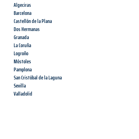
Algeciras
Barcelona
Castellón de la Plana
Dos Hermanas
Granada
La Coruña
Logroño
Móstoles
Pamplona
San Cristóbal de la Laguna
Sevilla
Valladolid