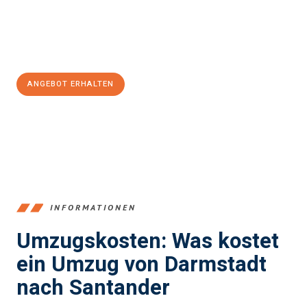
Jetzt
unverbindliches Angebot
erhalten &
100€ sparen:
ANGEBOT ERHALTEN
+4915792653368
INFORMATIONEN
Umzugskosten: Was kostet
ein Umzug von Darmstadt
nach Santander