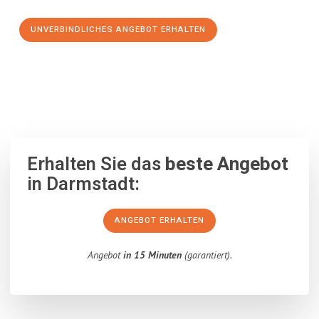
UNVERBINDLICHES ANGEBOT ERHALTEN
100% unverbindlich
– Garantiert eine Antwort
innerhalb von 15
Minuten
.
Erhalten Sie das
beste Angebot
in Darmstadt:
ANGEBOT ERHALTEN
Angebot
in 15 Minuten
(garantiert).