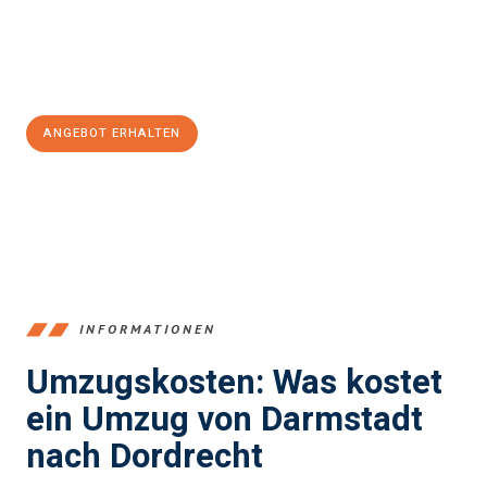
Jetzt
unverbindliches Angebot
erhalten &
100€ sparen:
ANGEBOT ERHALTEN
+4915792653368
INFORMATIONEN
Umzugskosten: Was kostet
ein Umzug von Darmstadt
nach Dordrecht