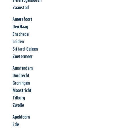
s-Hertogenbosch
Zaanstad
Amersfoort
Den Haag
Enschede
Leiden
Sittard-Geleen
Zoetermeer
Amsterdam
Dordrecht
Groningen
Maastricht
Tilburg
Zwolle
Apeldoorn
Ede