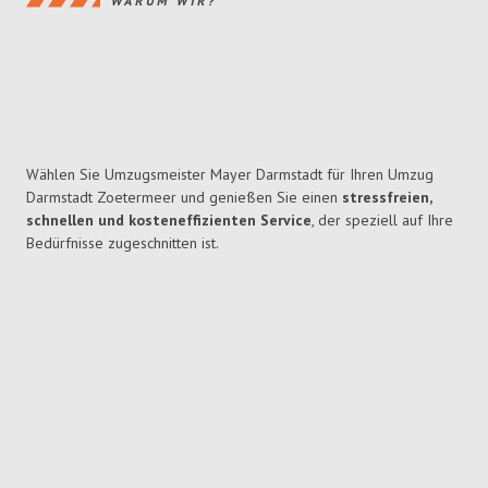
WARUM WIR?
Wählen Sie Umzugsmeister Mayer Darmstadt für Ihren Umzug
Darmstadt Zoetermeer und genießen Sie einen
stressfreien,
schnellen und kosteneffizienten Service
, der speziell auf Ihre
Bedürfnisse zugeschnitten ist.