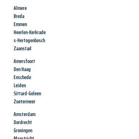
Almere
Breda
Emmen
Heerlen-Kerkrade
s-Hertogenbosch
Zaanstad
Amersfoort
Den Haag
Enschede
Leiden
Sittard-Geleen
Zoetermeer
Amsterdam
Dordrecht
Groningen
Maastricht