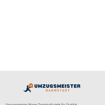
Umzugsmeister Mayer Darmstadt steht für Qualität,