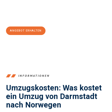
Jetzt
unverbindliches Angebot
erhalten &
100€ sparen:
ANGEBOT ERHALTEN
+4915792653368
INFORMATIONEN
Umzugskosten: Was kostet
ein Umzug von Darmstadt
nach Norwegen