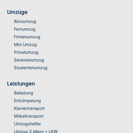
Umzüge
Büroumzug
Fernumzug
Firmenumzug
Mini Umzug
Privatumzug
Seniorenumzug
Studentenumzug
Leistungen
Beiladung
Entrümpelung
Klaviertransport
Möbeltransport
Umzugshelfer
Umzug 3 Mann + LKW