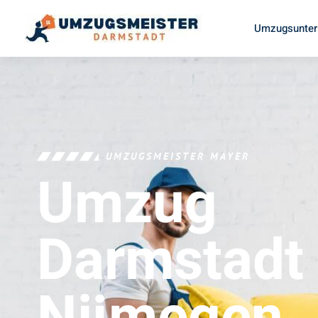
Umzugsunter
UMZUGSMEISTER MAYER
Umzug
Darmstadt