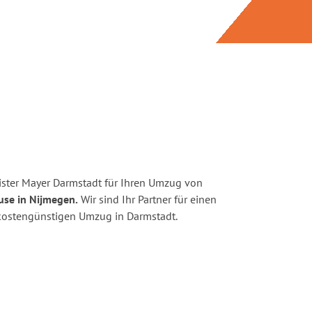
ster Mayer Darmstadt für Ihren Umzug von
use in Nijmegen.
Wir sind Ihr Partner für einen
d kostengünstigen Umzug in Darmstadt.