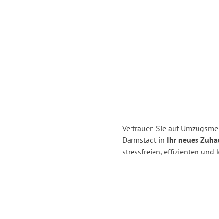
Vertrauen Sie auf Umzugsmei
Darmstadt in
Ihr neues Zuha
stressfreien, effizienten un