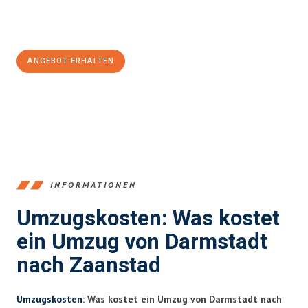
Jetzt
unverbindliches Angebot
erhalten &
100€ sparen:
ANGEBOT ERHALTEN
+4915792653368
INFORMATIONEN
Umzugskosten: Was kostet
ein Umzug von Darmstadt
nach Zaanstad
Umzugskosten
: Was kostet ein Umzug von Darmstadt nach