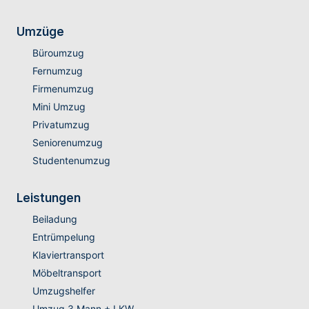
Umzüge
Büroumzug
Fernumzug
Firmenumzug
Mini Umzug
Privatumzug
Seniorenumzug
Studentenumzug
Leistungen
Beiladung
Entrümpelung
Klaviertransport
Möbeltransport
Umzugshelfer
Umzug 3 Mann + LKW