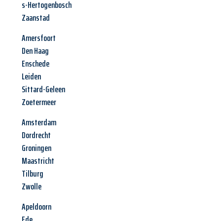
s-Hertogenbosch
Zaanstad
Amersfoort
Den Haag
Enschede
Leiden
Sittard-Geleen
Zoetermeer
Amsterdam
Dordrecht
Groningen
Maastricht
Tilburg
Zwolle
Apeldoorn
Ede