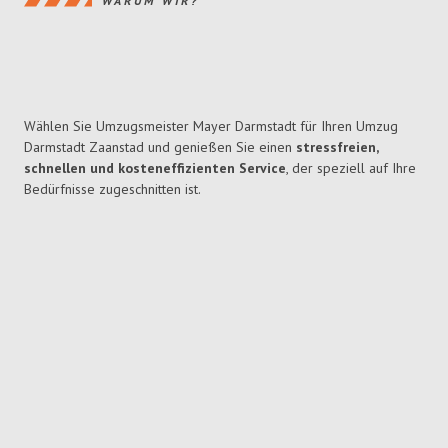
WARUM WIR?
Wählen Sie Umzugsmeister Mayer Darmstadt für Ihren Umzug
Darmstadt Zaanstad und genießen Sie einen
stressfreien,
schnellen und kosteneffizienten Service
, der speziell auf Ihre
Bedürfnisse zugeschnitten ist.