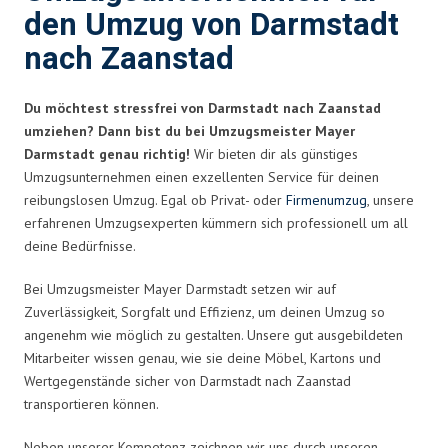
den Umzug von Darmstadt
nach Zaanstad
Du möchtest stressfrei von Darmstadt nach Zaanstad
umziehen? Dann bist du bei Umzugsmeister Mayer
Darmstadt genau richtig!
Wir bieten dir als günstiges
Umzugsunternehmen einen exzellenten Service für deinen
reibungslosen Umzug. Egal ob Privat- oder
Firmenumzug
, unsere
erfahrenen Umzugsexperten kümmern sich professionell um all
deine Bedürfnisse.
Bei Umzugsmeister Mayer Darmstadt setzen wir auf
Zuverlässigkeit, Sorgfalt und Effizienz, um deinen Umzug so
angenehm wie möglich zu gestalten. Unsere gut ausgebildeten
Mitarbeiter wissen genau, wie sie deine Möbel, Kartons und
Wertgegenstände sicher von Darmstadt nach Zaanstad
transportieren können.
Neben unserer Kompetenz zeichnen wir uns durch unseren