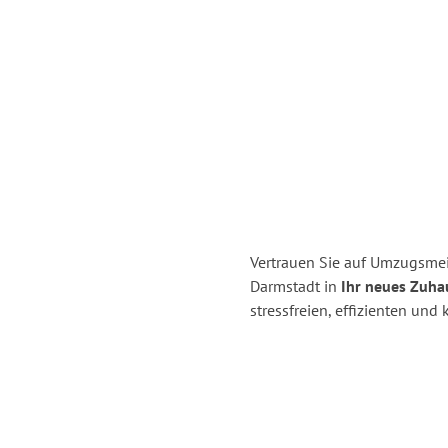
Vertrauen Sie auf Umzugsmei
Darmstadt in
Ihr neues Zuhau
stressfreien, effizienten un