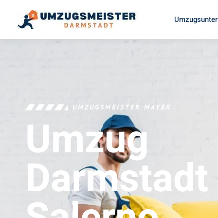
Umzugsunter
UMZUGSMEISTER MAYER
Umzug
Darmstadt