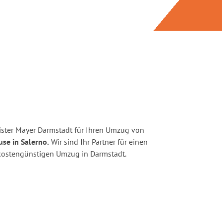
ster Mayer Darmstadt für Ihren Umzug von
se in Salerno.
Wir sind Ihr Partner für einen
d kostengünstigen Umzug in Darmstadt.