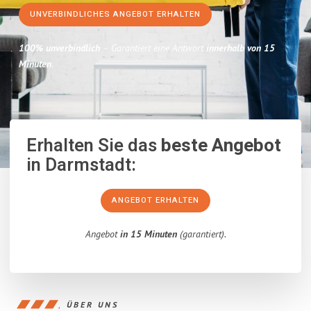
UNVERBINDLICHES ANGEBOT ERHALTEN
100% unverbindlich
– Garantiert eine Antwort
innerhalb von 15
Minuten
.
Erhalten Sie das
beste Angebot
in Darmstadt:
ANGEBOT ERHALTEN
Angebot
in 15 Minuten
(garantiert).
ÜBER UNS