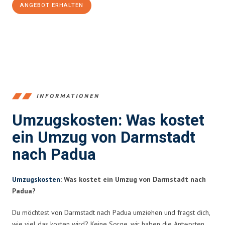
ANGEBOT ERHALTEN
+4915792653368
INFORMATIONEN
Umzugskosten: Was kostet
ein Umzug von Darmstadt
nach Padua
Umzugskosten
: Was kostet ein Umzug von Darmstadt nach
Padua?
Du möchtest von Darmstadt nach Padua umziehen und fragst dich,
wie viel das kosten wird? Keine Sorge, wir haben die Antworten