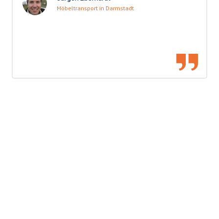
Möbeltransport in Darmstadt