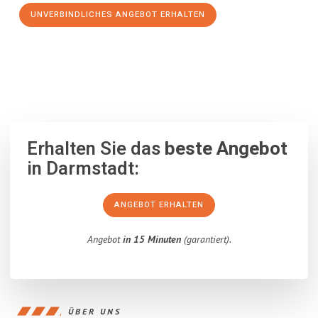
UNVERBINDLICHES ANGEBOT ERHALTEN
100% unverbindlich
– Garantiert eine Antwort
innerhalb von 15
Minuten
.
Erhalten Sie das
beste Angebot
in Darmstadt:
ANGEBOT ERHALTEN
Angebot
in 15 Minuten
(garantiert).
ÜBER UNS