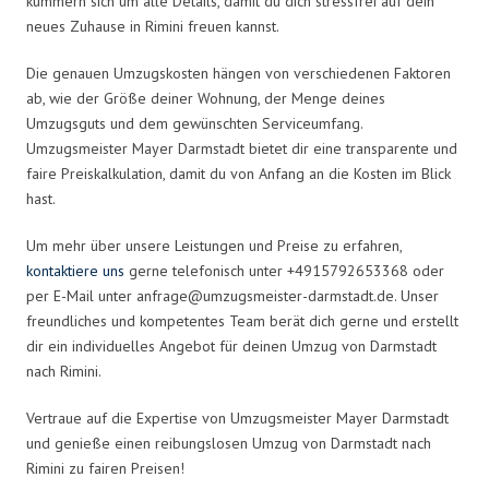
kümmern sich um alle Details, damit du dich stressfrei auf dein
neues Zuhause in Rimini freuen kannst.
Die genauen Umzugskosten hängen von verschiedenen Faktoren
ab, wie der Größe deiner Wohnung, der Menge deines
Umzugsguts und dem gewünschten Serviceumfang.
Umzugsmeister Mayer Darmstadt bietet dir eine transparente und
faire Preiskalkulation, damit du von Anfang an die Kosten im Blick
hast.
Um mehr über unsere Leistungen und Preise zu erfahren,
kontaktiere uns
gerne telefonisch unter +4915792653368 oder
per E-Mail unter
anfrage@umzugsmeister-darmstadt.de
. Unser
freundliches und kompetentes Team berät dich gerne und erstellt
dir ein individuelles Angebot für deinen Umzug von Darmstadt
nach Rimini.
Vertraue auf die Expertise von Umzugsmeister Mayer Darmstadt
und genieße einen reibungslosen Umzug von Darmstadt nach
Rimini zu fairen Preisen!