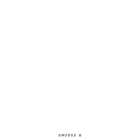
UMZÜGE &