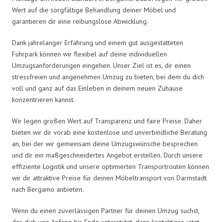
Wert auf die sorgfältige Behandlung deiner Möbel und
garantieren dir eine reibungslose Abwicklung.
Dank jahrelanger Erfahrung und einem gut ausgestatteten
Fuhrpark können wir flexibel auf deine individuellen
Umzugsanforderungen eingehen. Unser Ziel ist es, dir einen
stressfreien und angenehmen Umzug zu bieten, bei dem du dich
voll und ganz auf das Einleben in deinem neuen Zuhause
konzentrieren kannst.
Wir legen großen Wert auf Transparenz und faire Preise. Daher
bieten wir dir vorab eine kostenlose und unverbindliche Beratung
an, bei der wir gemeinsam deine Umzugswünsche besprechen
und dir ein maßgeschneidertes Angebot erstellen. Durch unsere
effiziente Logistik und unsere optimierten Transportrouten können
wir dir attraktive Preise für deinen Möbeltransport von Darmstadt
nach Bergamo anbieten.
Wenn du einen zuverlässigen Partner für deinen Umzug suchst,
der dich von Anfang bis Ende unterstützt, dann kontaktiere jetzt