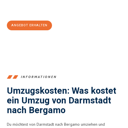
Jetzt
unverbindliches Angebot
erhalten &
100€ sparen:
ANGEBOT ERHALTEN
+4915792653368
INFORMATIONEN
Umzugskosten: Was kostet
ein Umzug von Darmstadt
nach Bergamo
Du möchtest von Darmstadt nach Bergamo umziehen und