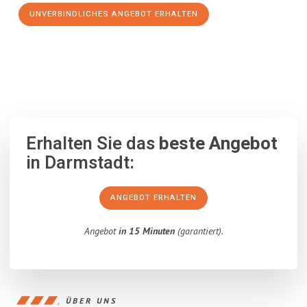
UNVERBINDLICHES ANGEBOT ERHALTEN
100% unverbindlich
– Garantiert eine Antwort
innerhalb von 15
Minuten
.
Erhalten Sie das
beste Angebot
in Darmstadt:
ANGEBOT ERHALTEN
Angebot
in 15 Minuten
(garantiert).
ÜBER UNS