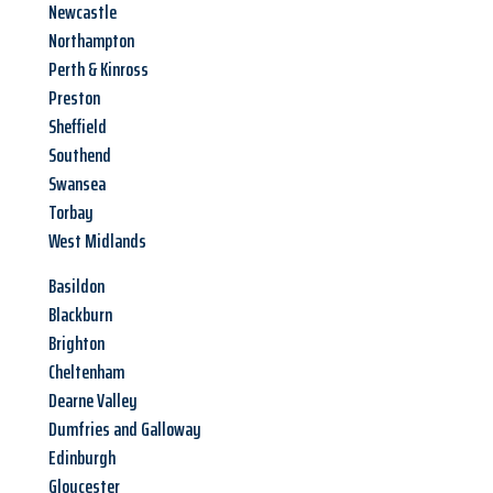
Newcastle
Northampton
Perth & Kinross
Preston
Sheffield
Southend
Swansea
Torbay
West Midlands
Basildon
Blackburn
Brighton
Cheltenham
Dearne Valley
Dumfries and Galloway
Edinburgh
Gloucester