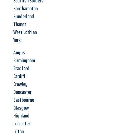
Scottish Borders
Southampton
Sunderland
Thanet
West Lothian
York
Angus
Birmingham
Bradford
Cardiff
Crawley
Doncaster
Eastbourne
Glasgow
Highland
Leicester
Luton