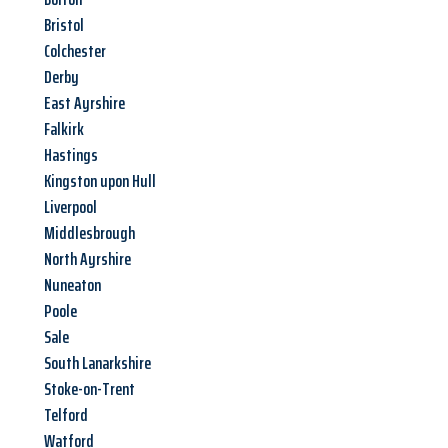
Bristol
Colchester
Derby
East Ayrshire
Falkirk
Hastings
Kingston upon Hull
Liverpool
Middlesbrough
North Ayrshire
Nuneaton
Poole
Sale
South Lanarkshire
Stoke-on-Trent
Telford
Watford