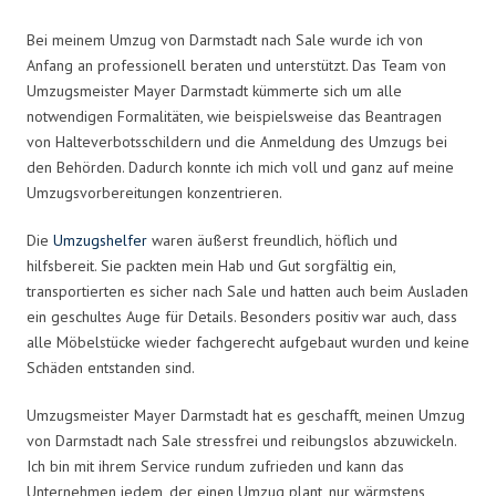
Bei meinem Umzug von Darmstadt nach Sale wurde ich von
Anfang an professionell beraten und unterstützt. Das Team von
Umzugsmeister Mayer Darmstadt kümmerte sich um alle
notwendigen Formalitäten, wie beispielsweise das Beantragen
von Halteverbotsschildern und die Anmeldung des Umzugs bei
den Behörden. Dadurch konnte ich mich voll und ganz auf meine
Umzugsvorbereitungen konzentrieren.
Die
Umzugshelfer
waren äußerst freundlich, höflich und
hilfsbereit. Sie packten mein Hab und Gut sorgfältig ein,
transportierten es sicher nach Sale und hatten auch beim Ausladen
ein geschultes Auge für Details. Besonders positiv war auch, dass
alle Möbelstücke wieder fachgerecht aufgebaut wurden und keine
Schäden entstanden sind.
Umzugsmeister Mayer Darmstadt hat es geschafft, meinen Umzug
von Darmstadt nach Sale stressfrei und reibungslos abzuwickeln.
Ich bin mit ihrem Service rundum zufrieden und kann das
Unternehmen jedem, der einen Umzug plant, nur wärmstens