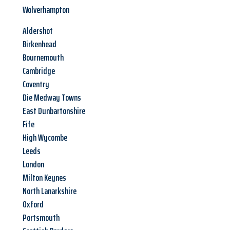
Wolverhampton
Aldershot
Birkenhead
Bournemouth
Cambridge
Coventry
Die Medway Towns
East Dunbartonshire
Fife
High Wycombe
Leeds
London
Milton Keynes
North Lanarkshire
Oxford
Portsmouth