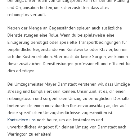
benötigt. Unser Team von Umzugsprofis kann dir bei der Planung
und Organisation helfen, um sicherzustellen, dass alles
reibungslos verläuft.
Neben der Menge an Gegenständen spielen auch zusätzliche
Dienstleistungen eine Rolle. Wenn du beispielsweise eine
Einlagerung benötigst oder spezielle Transportbedingungen für
empfindliche Gegenstände wie Kunstwerke oder Klavier, können
sich die Kosten erhöhen. Aber mach dir keine Sorgen, wir können
diese zusätzlichen Dienstleistungen professionell und effizient für
dich erledigen.
Bei Umzugsmeister Mayer Darmstadt verstehen wir, dass Umzüge
stressig und kompliziert sein können. Unser Ziel ist es, dir einen
reibungslosen und sorgenfreien Umzug zu ermöglichen. Deshalb
bieten wir dir einen individuellen Kostenvoranschlag an, der auf
deine spezifischen Umzugsbedürfnisse zugeschnitten ist.
Kontaktiere uns
noch heute, um ein kostenloses und
unverbindliches Angebot für deinen Umzug von Darmstadt nach
Warrington zu erhalten!