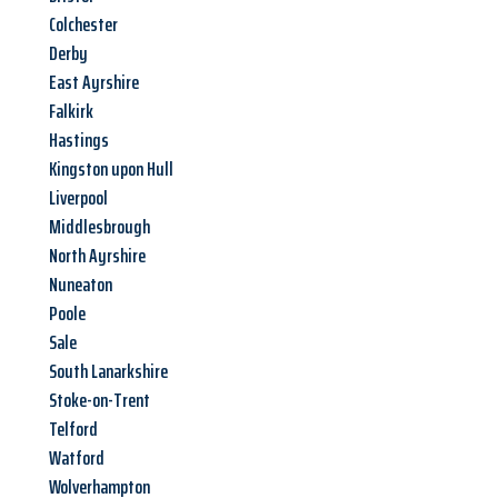
Colchester
Derby
East Ayrshire
Falkirk
Hastings
Kingston upon Hull
Liverpool
Middlesbrough
North Ayrshire
Nuneaton
Poole
Sale
South Lanarkshire
Stoke-on-Trent
Telford
Watford
Wolverhampton