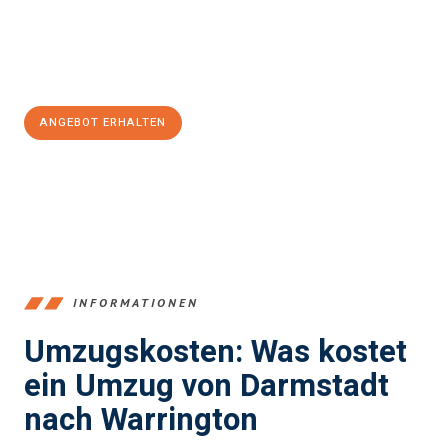
Jetzt
unverbindliches Angebot
erhalten &
100€ sparen:
ANGEBOT ERHALTEN
+4915792653368
INFORMATIONEN
Umzugskosten: Was kostet
ein Umzug von Darmstadt
nach Warrington