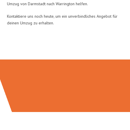
Umzug von Darmstadt nach Warrington helfen.
Kontaktiere uns noch heute, um ein unverbindliches Angebot für
deinen Umzug zu erhalten.
Umzugsmeister Mayer in Zahlen: