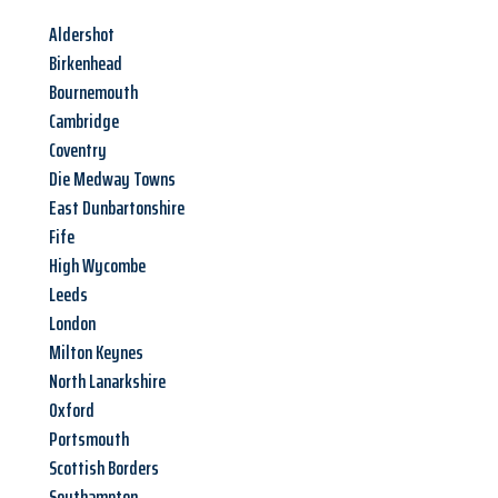
Aldershot
Birkenhead
Bournemouth
Cambridge
Coventry
Die Medway Towns
East Dunbartonshire
Fife
High Wycombe
Leeds
London
Milton Keynes
North Lanarkshire
Oxford
Portsmouth
Scottish Borders
Southampton