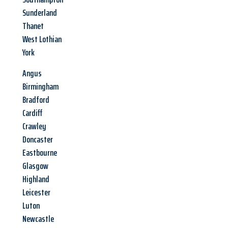
Sunderland
Thanet
West Lothian
York
Angus
Birmingham
Bradford
Cardiff
Crawley
Doncaster
Eastbourne
Glasgow
Highland
Leicester
Luton
Newcastle