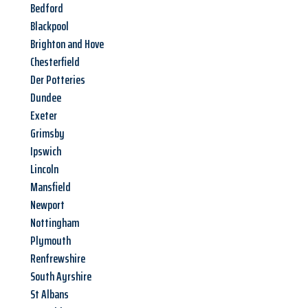
Bedford
Blackpool
Brighton and Hove
Chesterfield
Der Potteries
Dundee
Exeter
Grimsby
Ipswich
Lincoln
Mansfield
Newport
Nottingham
Plymouth
Renfrewshire
South Ayrshire
St Albans