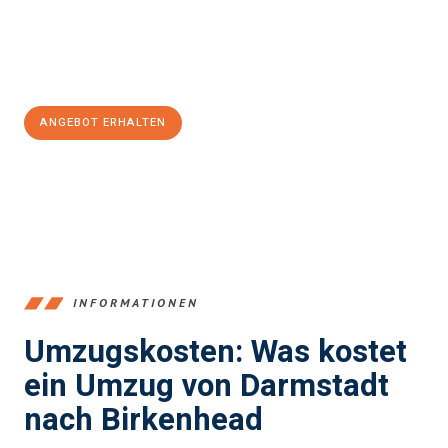
Jetzt
unverbindliches Angebot
erhalten &
100€ sparen:
ANGEBOT ERHALTEN
+4915792653368
INFORMATIONEN
Umzugskosten: Was kostet
ein Umzug von Darmstadt
nach Birkenhead