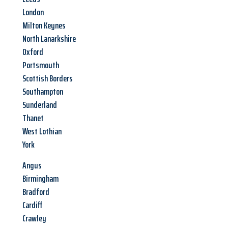
London
Milton Keynes
North Lanarkshire
Oxford
Portsmouth
Scottish Borders
Southampton
Sunderland
Thanet
West Lothian
York
Angus
Birmingham
Bradford
Cardiff
Crawley