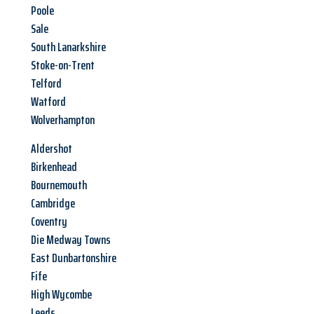
Poole
Sale
South Lanarkshire
Stoke-on-Trent
Telford
Watford
Wolverhampton
Aldershot
Birkenhead
Bournemouth
Cambridge
Coventry
Die Medway Towns
East Dunbartonshire
Fife
High Wycombe
Leeds