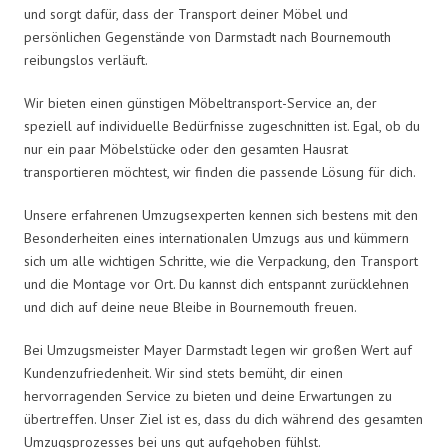
und sorgt dafür, dass der Transport deiner Möbel und
persönlichen Gegenstände von Darmstadt nach Bournemouth
reibungslos verläuft.
Wir bieten einen günstigen Möbeltransport-Service an, der
speziell auf individuelle Bedürfnisse zugeschnitten ist. Egal, ob du
nur ein paar Möbelstücke oder den gesamten Hausrat
transportieren möchtest, wir finden die passende Lösung für dich.
Unsere erfahrenen Umzugsexperten kennen sich bestens mit den
Besonderheiten eines internationalen Umzugs aus und kümmern
sich um alle wichtigen Schritte, wie die Verpackung, den Transport
und die Montage vor Ort. Du kannst dich entspannt zurücklehnen
und dich auf deine neue Bleibe in Bournemouth freuen.
Bei Umzugsmeister Mayer Darmstadt legen wir großen Wert auf
Kundenzufriedenheit. Wir sind stets bemüht, dir einen
hervorragenden Service zu bieten und deine Erwartungen zu
übertreffen. Unser Ziel ist es, dass du dich während des gesamten
Umzugsprozesses bei uns gut aufgehoben fühlst.