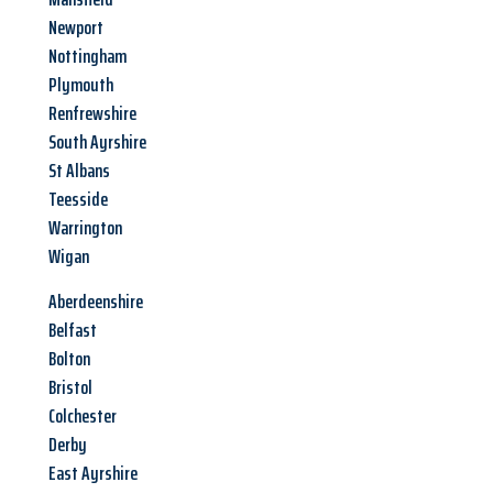
Newport
Nottingham
Plymouth
Renfrewshire
South Ayrshire
St Albans
Teesside
Warrington
Wigan
Aberdeenshire
Belfast
Bolton
Bristol
Colchester
Derby
East Ayrshire