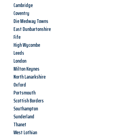
Cambridge
Coventry
Die Medway Towns
East Dunbartonshire
Fife
High Wycombe
Leeds
London
Milton Keynes
North Lanarkshire
Oxford
Portsmouth
Scottish Borders
Southampton
Sunderland
Thanet
West Lothian