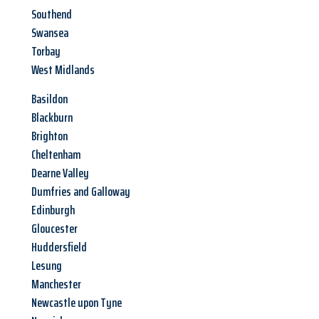
Southend
Swansea
Torbay
West Midlands
Basildon
Blackburn
Brighton
Cheltenham
Dearne Valley
Dumfries and Galloway
Edinburgh
Gloucester
Huddersfield
Lesung
Manchester
Newcastle upon Tyne