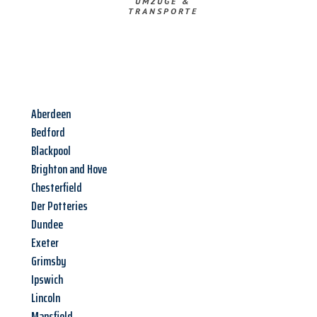
UMZÜGE &
TRANSPORTE
Aberdeen
Bedford
Blackpool
Brighton and Hove
Chesterfield
Der Potteries
Dundee
Exeter
Grimsby
Ipswich
Lincoln
Mansfield