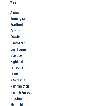
York
Angus
Birmingham
Bradford
Cardiff
Crawley
Doncaster
Eastbourne
Glasgow
Highland
Leicester
Luton
Newcastle
Northampton
Perth & Kinross
Preston
Sheffield