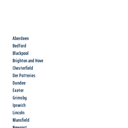
Aberdeen
Bedford
Blackpool
Brighton and Hove
Chesterfield
Der Potteries
Dundee
Exeter
Grimsby
Ipswich
Lincoln
Mansfield
Newport