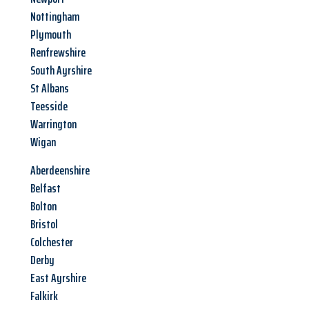
Nottingham
Plymouth
Renfrewshire
South Ayrshire
St Albans
Teesside
Warrington
Wigan
Aberdeenshire
Belfast
Bolton
Bristol
Colchester
Derby
East Ayrshire
Falkirk