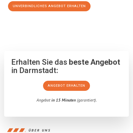
UNVERBINDLICHES ANGEBOT ERHALTEN
100% unverbindlich
– Garantiert eine Antwort
innerhalb von 15
Minuten
.
Erhalten Sie das
beste Angebot
in Darmstadt:
ANGEBOT ERHALTEN
Angebot
in 15 Minuten
(garantiert).
ÜBER UNS