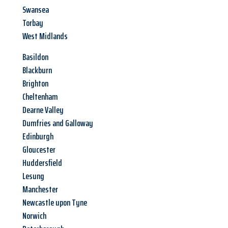
Swansea
Torbay
West Midlands
Basildon
Blackburn
Brighton
Cheltenham
Dearne Valley
Dumfries and Galloway
Edinburgh
Gloucester
Huddersfield
Lesung
Manchester
Newcastle upon Tyne
Norwich