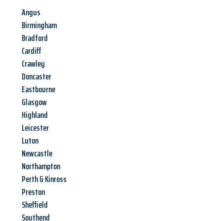
Angus
Birmingham
Bradford
Cardiff
Crawley
Doncaster
Eastbourne
Glasgow
Highland
Leicester
Luton
Newcastle
Northampton
Perth & Kinross
Preston
Sheffield
Southend