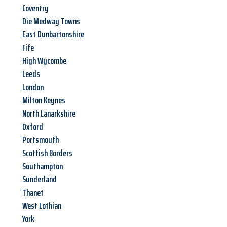
Coventry
Die Medway Towns
East Dunbartonshire
Fife
High Wycombe
Leeds
London
Milton Keynes
North Lanarkshire
Oxford
Portsmouth
Scottish Borders
Southampton
Sunderland
Thanet
West Lothian
York