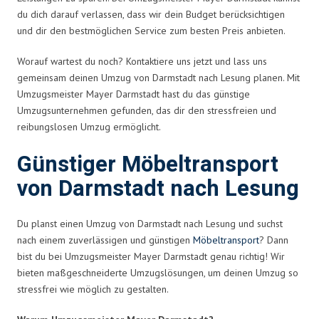
du dich darauf verlassen, dass wir dein Budget berücksichtigen
und dir den bestmöglichen Service zum besten Preis anbieten.
Worauf wartest du noch? Kontaktiere uns jetzt und lass uns
gemeinsam deinen Umzug von Darmstadt nach Lesung planen. Mit
Umzugsmeister Mayer Darmstadt hast du das günstige
Umzugsunternehmen gefunden, das dir den stressfreien und
reibungslosen Umzug ermöglicht.
Günstiger Möbeltransport
von Darmstadt nach Lesung
Du planst einen Umzug von Darmstadt nach Lesung und suchst
nach einem zuverlässigen und günstigen
Möbeltransport
? Dann
bist du bei Umzugsmeister Mayer Darmstadt genau richtig! Wir
bieten maßgeschneiderte Umzugslösungen, um deinen Umzug so
stressfrei wie möglich zu gestalten.