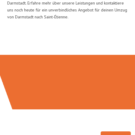
Darmstadt. Erfahre mehr über unsere Leistungen und kontaktiere
uns noch heute für ein unverbindliches Angebot für deinen Umzug
von Darmstadt nach Saint-Étienne.
Umzugsmeister Mayer in Zahlen: