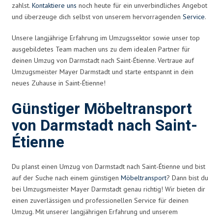
zahlst.
Kontaktiere uns
noch heute für ein unverbindliches Angebot
und überzeuge dich selbst von unserem hervorragenden
Service
.
Unsere langjährige Erfahrung im Umzugssektor sowie unser top
ausgebildetes Team machen uns zu dem idealen Partner für
deinen Umzug von Darmstadt nach Saint-Étienne. Vertraue auf
Umzugsmeister Mayer Darmstadt und starte entspannt in dein
neues Zuhause in Saint-Étienne!
Günstiger Möbeltransport
von Darmstadt nach Saint-
Étienne
Du planst einen Umzug von Darmstadt nach Saint-Étienne und bist
auf der Suche nach einem günstigen
Möbeltransport
? Dann bist du
bei Umzugsmeister Mayer Darmstadt genau richtig! Wir bieten dir
einen zuverlässigen und professionellen Service für deinen
Umzug. Mit unserer langjährigen Erfahrung und unserem