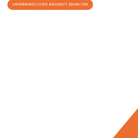
UNVERBINDLICHES ANGEBOT ERHALTEN