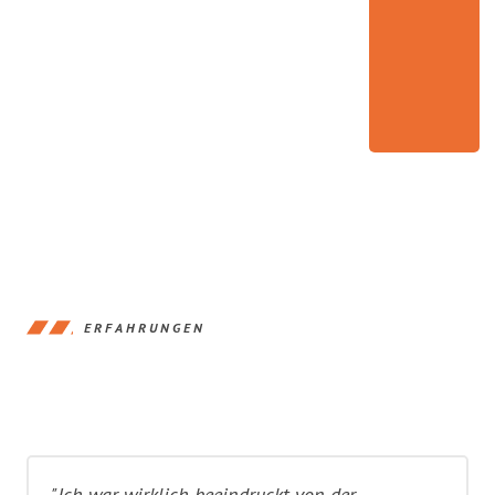
ERFAHRUNGEN
"Ich war wirklich beeindruckt von der