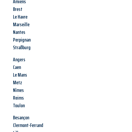
Amiens
Brest
Le Havre
Marseille
Nantes
Perpignan
Straßburg
Angers
Caen
Le Mans
Metz
Nîmes
Reims
Toulon
Besançon
Clermont-Ferrand