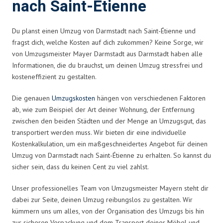
nach Saint-Étienne
Du planst einen Umzug von Darmstadt nach Saint-Étienne und
fragst dich, welche Kosten auf dich zukommen? Keine Sorge, wir
von Umzugsmeister Mayer Darmstadt aus Darmstadt haben alle
Informationen, die du brauchst, um deinen Umzug stressfrei und
kosteneffizient zu gestalten.
Die genauen
Umzugskosten
hängen von verschiedenen Faktoren
ab, wie zum Beispiel der Art deiner Wohnung, der Entfernung
zwischen den beiden Städten und der Menge an Umzugsgut, das
transportiert werden muss. Wir bieten dir eine individuelle
Kostenkalkulation, um ein maßgeschneidertes Angebot für deinen
Umzug von Darmstadt nach Saint-Étienne zu erhalten. So kannst du
sicher sein, dass du keinen Cent zu viel zahlst.
Unser professionelles Team von Umzugsmeister Mayern steht dir
dabei zur Seite, deinen Umzug reibungslos zu gestalten. Wir
kümmern uns um alles, von der Organisation des Umzugs bis hin
zur sicheren Verpackung und dem Transport deiner Möbel und