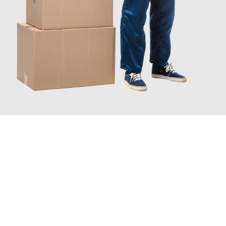
JETZT ANFRAGEN
Erleben Sie mit Umzugsmeister Mayer Darmstadt, wie
einfach