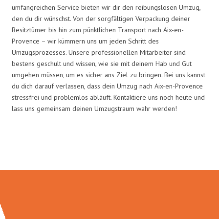
umfangreichen Service bieten wir dir den reibungslosen Umzug,
den du dir wünschst. Von der sorgfältigen Verpackung deiner
Besitztümer bis hin zum pünktlichen Transport nach Aix-en-
Provence – wir kümmern uns um jeden Schritt des
Umzugsprozesses. Unsere professionellen Mitarbeiter sind
bestens geschult und wissen, wie sie mit deinem Hab und Gut
umgehen müssen, um es sicher ans Ziel zu bringen. Bei uns kannst
du dich darauf verlassen, dass dein Umzug nach Aix-en-Provence
stressfrei und problemlos abläuft. Kontaktiere uns noch heute und
lass uns gemeinsam deinen Umzugstraum wahr werden!
Umzugsmeister Mayer in Zahlen: