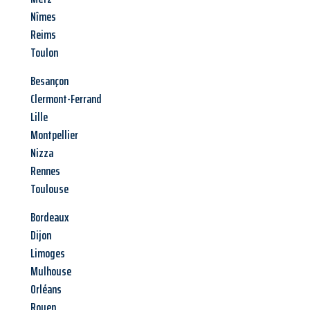
Nîmes
Reims
Toulon
Besançon
Clermont-Ferrand
Lille
Montpellier
Nizza
Rennes
Toulouse
Bordeaux
Dijon
Limoges
Mulhouse
Orléans
Rouen