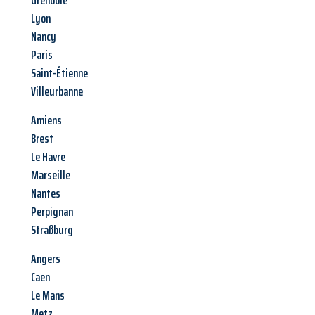
Grenoble
Lyon
Nancy
Paris
Saint-Étienne
Villeurbanne
Amiens
Brest
Le Havre
Marseille
Nantes
Perpignan
Straßburg
Angers
Caen
Le Mans
Metz