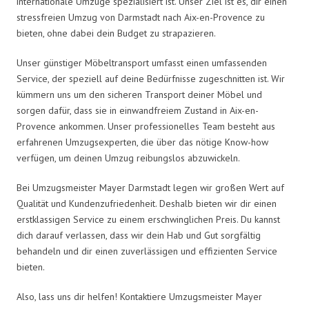
internationale Umzüge spezialisiert ist. Unser Ziel ist es, dir einen
stressfreien Umzug von Darmstadt nach Aix-en-Provence zu
bieten, ohne dabei dein Budget zu strapazieren.
Unser günstiger Möbeltransport umfasst einen umfassenden
Service, der speziell auf deine Bedürfnisse zugeschnitten ist. Wir
kümmern uns um den sicheren Transport deiner Möbel und
sorgen dafür, dass sie in einwandfreiem Zustand in Aix-en-
Provence ankommen. Unser professionelles Team besteht aus
erfahrenen Umzugsexperten, die über das nötige Know-how
verfügen, um deinen Umzug reibungslos abzuwickeln.
Bei Umzugsmeister Mayer Darmstadt legen wir großen Wert auf
Qualität und Kundenzufriedenheit. Deshalb bieten wir dir einen
erstklassigen Service zu einem erschwinglichen Preis. Du kannst
dich darauf verlassen, dass wir dein Hab und Gut sorgfältig
behandeln und dir einen zuverlässigen und effizienten Service
bieten.
Also, lass uns dir helfen! Kontaktiere Umzugsmeister Mayer