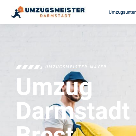
Umzugsunter
UMZUGSMEISTER MAYER
Umzug
Darmstadt