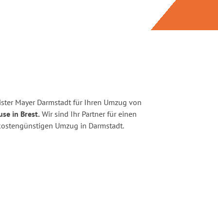
ster Mayer Darmstadt für Ihren Umzug von
se in Brest.
Wir sind Ihr Partner für einen
d kostengünstigen Umzug in Darmstadt.