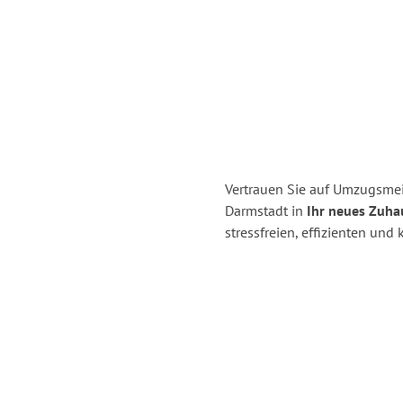
Vertrauen Sie auf Umzugsmei
Darmstadt in
Ihr neues Zuhau
stressfreien, effizienten un