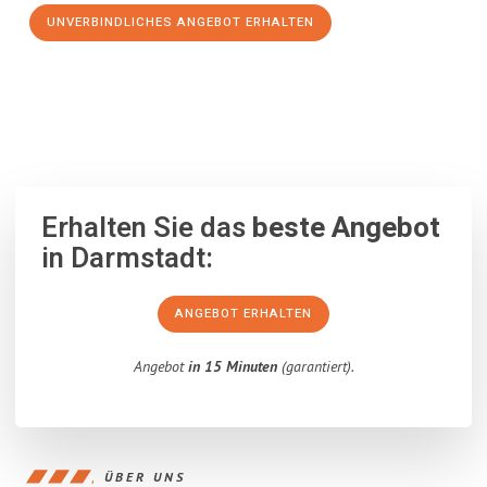
UNVERBINDLICHES ANGEBOT ERHALTEN
100% unverbindlich
– Garantiert eine Antwort
innerhalb von 15
Minuten
.
Erhalten Sie das
beste Angebot
in Darmstadt:
ANGEBOT ERHALTEN
Angebot
in 15 Minuten
(garantiert).
ÜBER UNS