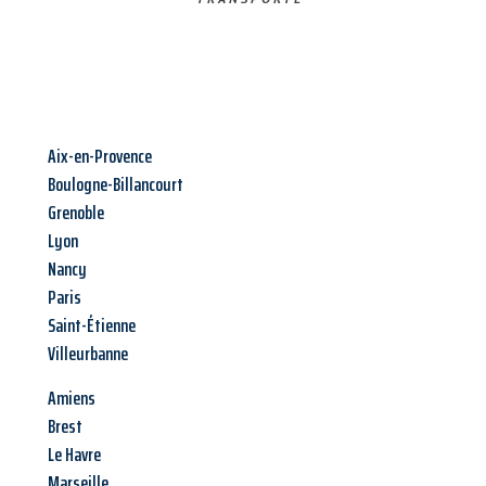
Aix-en-Provence
Boulogne-Billancourt
Grenoble
Lyon
Nancy
Paris
Saint-Étienne
Villeurbanne
Amiens
Brest
Le Havre
Marseille