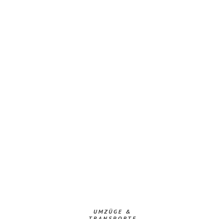
UMZÜGE &
TRANSPORTE