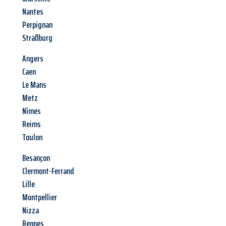
Nantes
Perpignan
Straßburg
Angers
Caen
Le Mans
Metz
Nîmes
Reims
Toulon
Besançon
Clermont-Ferrand
Lille
Montpellier
Nizza
Rennes