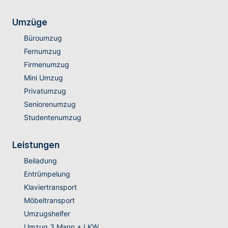
Umzüge
Büroumzug
Fernumzug
Firmenumzug
Mini Umzug
Privatumzug
Seniorenumzug
Studentenumzug
Leistungen
Beiladung
Entrümpelung
Klaviertransport
Möbeltransport
Umzugshelfer
Umzug 3 Mann + LKW