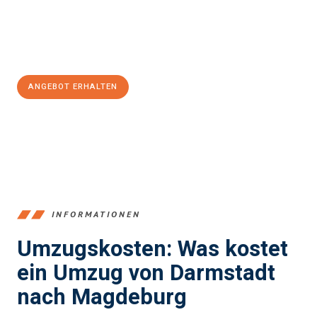
Jetzt
unverbindliches Angebot
erhalten &
100€ sparen:
ANGEBOT ERHALTEN
+4915792653368
INFORMATIONEN
Umzugskosten: Was kostet
ein Umzug von Darmstadt
nach Magdeburg