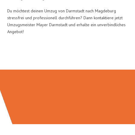
Du möchtest deinen Umzug von Darmstadt nach Magdeburg
stressfrei und professionell durchführen? Dann kontaktiere jetzt
Umzugsmeister Mayer Darmstadt und erhalte ein unverbindliches
Angebot!
Umzugsmeister Mayer in Zahlen: