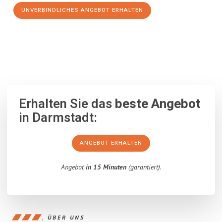
UNVERBINDLICHES ANGEBOT ERHALTEN
100% unverbindlich
– Garantiert eine Antwort
innerhalb von 15
Minuten
.
Erhalten Sie das
beste Angebot
in Darmstadt:
ANGEBOT ERHALTEN
Angebot
in 15 Minuten
(garantiert).
ÜBER UNS