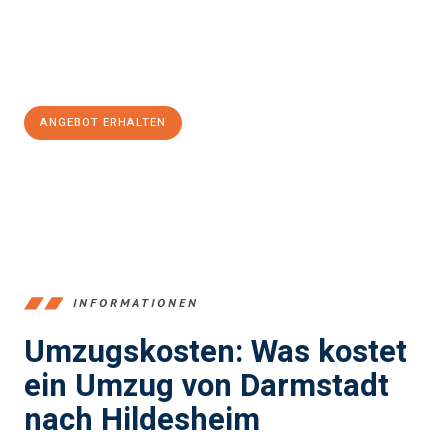
Jetzt
unverbindliches Angebot
erhalten &
100€ sparen:
ANGEBOT ERHALTEN
+4915792653368
INFORMATIONEN
Umzugskosten: Was kostet
ein Umzug von Darmstadt
nach Hildesheim