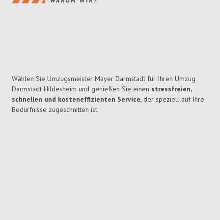
WARUM WIR?
Wählen Sie Umzugsmeister Mayer Darmstadt für Ihren Umzug
Darmstadt Hildesheim und genießen Sie einen
stressfreien,
schnellen und kosteneffizienten Service
, der speziell auf Ihre
Bedürfnisse zugeschnitten ist.