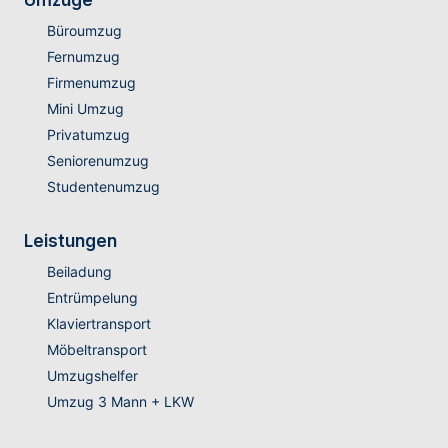
Umzüge
Büroumzug
Fernumzug
Firmenumzug
Mini Umzug
Privatumzug
Seniorenumzug
Studentenumzug
Leistungen
Beiladung
Entrümpelung
Klaviertransport
Möbeltransport
Umzugshelfer
Umzug 3 Mann + LKW