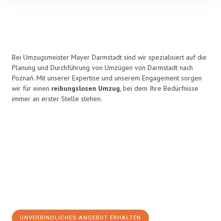
Bei Umzugsmeister Mayer Darmstadt sind wir spezialisiert auf die
Planung und Durchführung von Umzügen von Darmstadt nach
Poznań. Mit unserer Expertise und unserem Engagement sorgen
wir für einen
reibungslosen Umzug
, bei dem Ihre Bedürfnisse
immer an erster Stelle stehen.
UNVERBINDLICHES ANGEBOT ERHALTEN