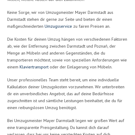
Keine Sorge, wir von Umzugsmeister Mayer Darmstadt aus
Darmstadt stehen dir gerne zur Seite und bieten dir einen
maßgeschneiderten
Umzugsservice
zu fairen Preisen an.
Die Kosten für deinen Umzug hängen von verschiedenen Faktoren
ab, wie der Entfernung zwischen Darmstadt und Poznań, der
Menge an Möbeln und anderen Gegenständen, die du
transportieren möchtest, sowie von speziellen Anforderungen wie
einem
Klaviertransport
oder der Einlagerung von Möbeln.
Unser professionelles Team steht bereit, um eine individuelle
Kalkulation deiner Umzugskosten vorzunehmen. Wir unterbreiten
dir ein unverbindliches Angebot, das auf deine Bedürfnisse
zugeschnitten ist und sämtliche Leistungen beinhaltet, die du für
einen reibungslosen Umzug benötigst.
Bei Umzugsmeister Mayer Darmstadt legen wir großen Wert auf
eine transparente Preisgestaltung. Du kannst dich darauf
verlassen, dass bei uns keine versteckten Kosten auf dich