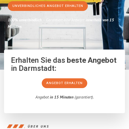
UNVERBINDLICHES ANGEBOT ERHALTEN
100% unverbindlich
– Garantiert eine Antwort
innerhalb von 15
Minuten
.
Erhalten Sie das
beste Angebot
in Darmstadt:
ANGEBOT ERHALTEN
Angebot
in 15 Minuten
(garantiert).
ÜBER UNS