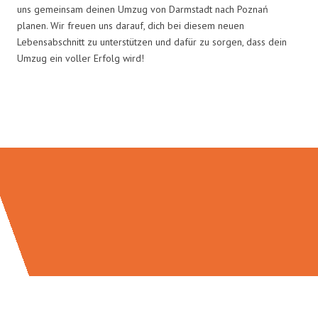
uns gemeinsam deinen Umzug von Darmstadt nach Poznań
planen. Wir freuen uns darauf, dich bei diesem neuen
Lebensabschnitt zu unterstützen und dafür zu sorgen, dass dein
Umzug ein voller Erfolg wird!
Umzugsmeister Mayer in Zahlen: