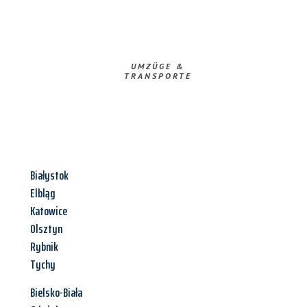
UMZÜGE &
TRANSPORTE
Białystok
Elbląg
Katowice
Olsztyn
Rybnik
Tychy
Bielsko-Biała