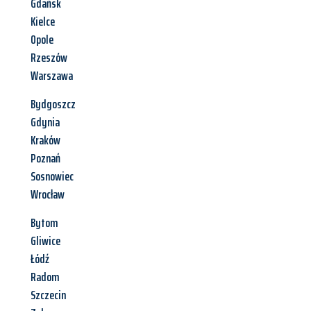
Gdańsk
Kielce
Opole
Rzeszów
Warszawa
Bydgoszcz
Gdynia
Kraków
Poznań
Sosnowiec
Wrocław
Bytom
Gliwice
Łódź
Radom
Szczecin