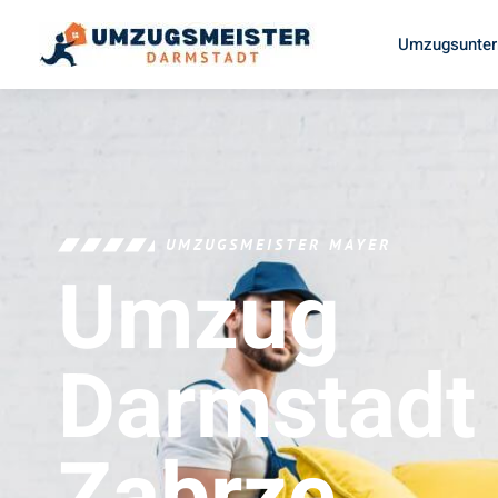
Umzugsunter
UMZUGSMEISTER MAYER
Umzug
Darmstadt