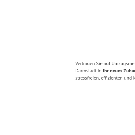
Vertrauen Sie auf Umzugsmei
Darmstadt in
Ihr neues Zuha
stressfreien, effizienten un