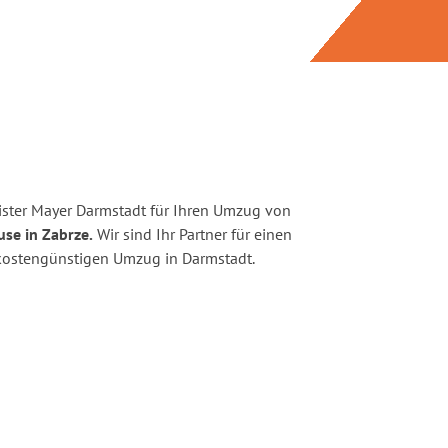
ster Mayer Darmstadt für Ihren Umzug von
use in Zabrze.
Wir sind Ihr Partner für einen
d kostengünstigen Umzug in Darmstadt.