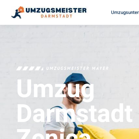
Umzugsunter
UMZUGSMEISTER MAYER
Umzug
Darmstadt