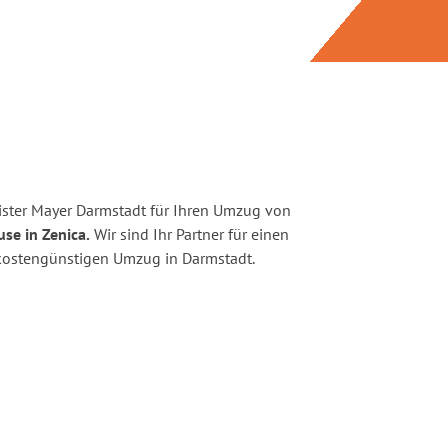
ster Mayer Darmstadt für Ihren Umzug von
se in Zenica.
Wir sind Ihr Partner für einen
d kostengünstigen Umzug in Darmstadt.