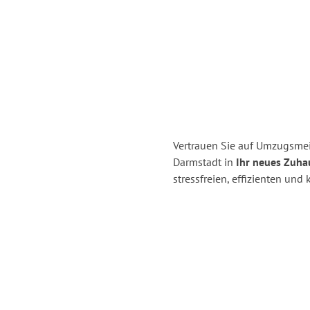
Vertrauen Sie auf Umzugsmei
Darmstadt in
Ihr neues Zuhau
stressfreien, effizienten un