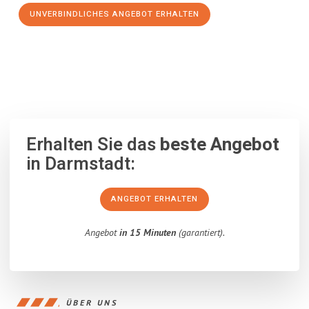
UNVERBINDLICHES ANGEBOT ERHALTEN
100% unverbindlich
– Garantiert eine Antwort
innerhalb von 15
Minuten
.
Erhalten Sie das
beste Angebot
in Darmstadt:
ANGEBOT ERHALTEN
Angebot
in 15 Minuten
(garantiert).
ÜBER UNS