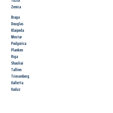
Tuzla
Zenica
Braga
Douglas
Klaipeda
Mostar
Podgorica
Planken
Riga
Shauliai
Tallinn
Triesenberg
Valletta
Vaduz