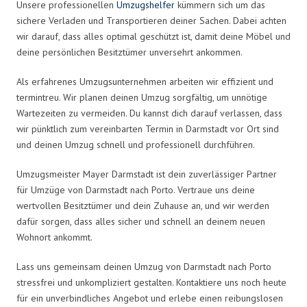
Unsere professionellen
Umzugshelfer
kümmern sich um das
sichere Verladen und Transportieren deiner Sachen. Dabei achten
wir darauf, dass alles optimal geschützt ist, damit deine Möbel und
deine persönlichen Besitztümer unversehrt ankommen.
Als erfahrenes Umzugsunternehmen arbeiten wir effizient und
termintreu. Wir planen deinen Umzug sorgfältig, um unnötige
Wartezeiten zu vermeiden. Du kannst dich darauf verlassen, dass
wir pünktlich zum vereinbarten Termin in Darmstadt vor Ort sind
und deinen Umzug schnell und professionell durchführen.
Umzugsmeister Mayer Darmstadt ist dein zuverlässiger Partner
für Umzüge von Darmstadt nach Porto. Vertraue uns deine
wertvollen Besitztümer und dein Zuhause an, und wir werden
dafür sorgen, dass alles sicher und schnell an deinem neuen
Wohnort ankommt.
Lass uns gemeinsam deinen Umzug von Darmstadt nach Porto
stressfrei und unkompliziert gestalten. Kontaktiere uns noch heute
für ein unverbindliches Angebot und erlebe einen reibungslosen