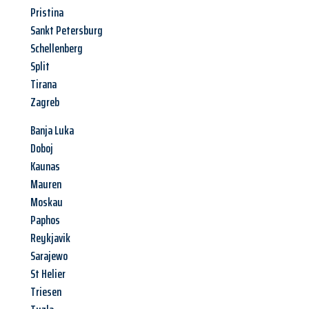
Pristina
Sankt Petersburg
Schellenberg
Split
Tirana
Zagreb
Banja Luka
Doboj
Kaunas
Mauren
Moskau
Paphos
Reykjavik
Sarajewo
St Helier
Triesen