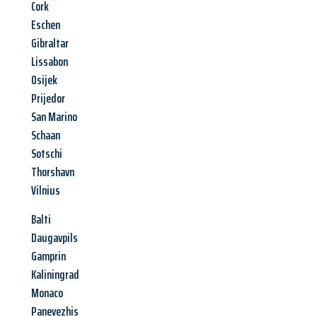
Cork
Eschen
Gibraltar
Lissabon
Osijek
Prijedor
San Marino
Schaan
Sotschi
Thorshavn
Vilnius
Balti
Daugavpils
Gamprin
Kaliningrad
Monaco
Panevezhis