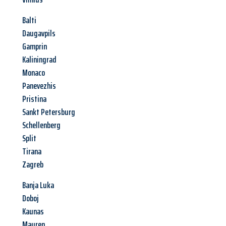
Balti
Daugavpils
Gamprin
Kaliningrad
Monaco
Panevezhis
Pristina
Sankt Petersburg
Schellenberg
Split
Tirana
Zagreb
Banja Luka
Doboj
Kaunas
Mauren