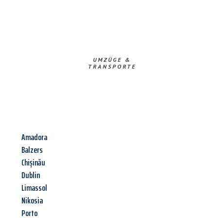
UMZÜGE &
TRANSPORTE
Amadora
Balzers
Chișinău
Dublin
Limassol
Nikosia
Porto