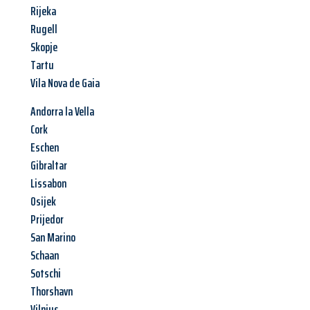
Rijeka
Rugell
Skopje
Tartu
Vila Nova de Gaia
Andorra la Vella
Cork
Eschen
Gibraltar
Lissabon
Osijek
Prijedor
San Marino
Schaan
Sotschi
Thorshavn
Vilnius