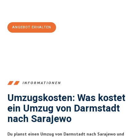
Jetzt
unverbindliches Angebot
erhalten &
100€ sparen:
ANGEBOT ERHALTEN
+4915792653368
INFORMATIONEN
Umzugskosten: Was kostet
ein Umzug von Darmstadt
nach Sarajewo
Du planst einen Umzug von Darmstadt nach Sarajewo und