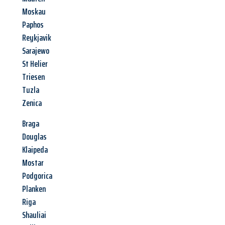
Moskau
Paphos
Reykjavik
Sarajewo
St Helier
Triesen
Tuzla
Zenica
Braga
Douglas
Klaipeda
Mostar
Podgorica
Planken
Riga
Shauliai