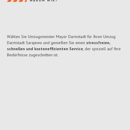
WARUM WIR?
Wählen Sie Umzugsmeister Mayer Darmstadt für Ihren Umzug
Darmstadt Sarajewo und genießen Sie einen
stressfreien,
schnellen und kosteneffizienten Service
, der speziell auf Ihre
Bedürfnisse zugeschnitten ist.