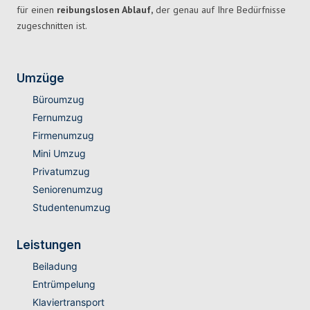
für einen
reibungslosen Ablauf,
der genau auf Ihre Bedürfnisse
zugeschnitten ist.
Umzüge
Büroumzug
Fernumzug
Firmenumzug
Mini Umzug
Privatumzug
Seniorenumzug
Studentenumzug
Leistungen
Beiladung
Entrümpelung
Klaviertransport