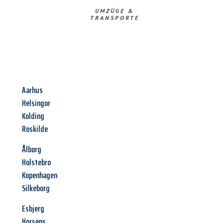
UMZÜGE &
TRANSPORTE
Aarhus
Helsingor
Kolding
Roskilde
Ålborg
Holstebro
Kopenhagen
Silkeborg
Esbjerg
Horsens