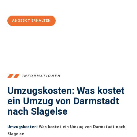
Jetzt
unverbindliches Angebot
erhalten &
100€ sparen:
ANGEBOT ERHALTEN
+4915792653368
INFORMATIONEN
Umzugskosten: Was kostet
ein Umzug von Darmstadt
nach Slagelse
Umzugskosten
: Was kostet ein Umzug von Darmstadt nach
Slagelse