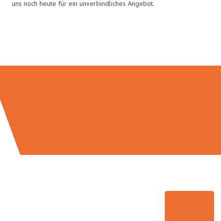
uns noch heute für ein unverbindliches Angebot.
Umzugsmeister Mayer in Zahlen: