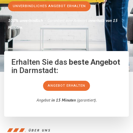
UNVERBINDLICHES ANGEBOT ERHALTEN
100% unverbindlich
– Garantiert eine Antwort
innerhalb von 15
Minuten
.
Erhalten Sie das
beste Angebot
in Darmstadt:
ANGEBOT ERHALTEN
Angebot
in 15 Minuten
(garantiert).
ÜBER UNS