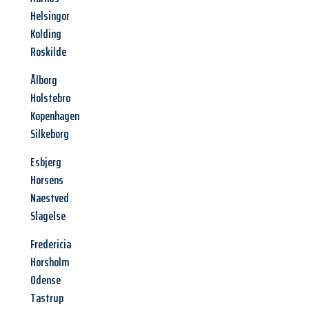
Helsingor
Kolding
Roskilde
Ålborg
Holstebro
Kopenhagen
Silkeborg
Esbjerg
Horsens
Naestved
Slagelse
Fredericia
Horsholm
Odense
Tastrup