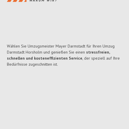
WARUM WIR?
Wählen Sie Umzugsmeister Mayer Darmstadt für Ihren Umzug
Darmstadt Horsholm und genießen Sie einen
stressfreien,
schnellen und kosteneffizienten Service
, der speziell auf Ihre
Bedürfnisse zugeschnitten ist.