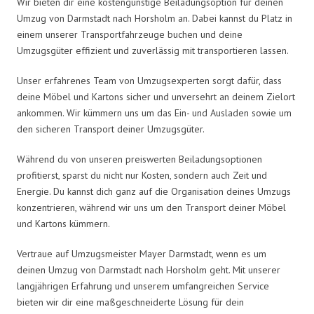
Wir bieten dir eine kostengünstige Beiladungsoption für deinen
Umzug von Darmstadt nach Horsholm an. Dabei kannst du Platz in
einem unserer Transportfahrzeuge buchen und deine
Umzugsgüter effizient und zuverlässig mit transportieren lassen.
Unser erfahrenes Team von Umzugsexperten sorgt dafür, dass
deine Möbel und Kartons sicher und unversehrt an deinem Zielort
ankommen. Wir kümmern uns um das Ein- und Ausladen sowie um
den sicheren Transport deiner Umzugsgüter.
Während du von unseren preiswerten Beiladungsoptionen
profitierst, sparst du nicht nur Kosten, sondern auch Zeit und
Energie. Du kannst dich ganz auf die Organisation deines Umzugs
konzentrieren, während wir uns um den Transport deiner Möbel
und Kartons kümmern.
Vertraue auf Umzugsmeister Mayer Darmstadt, wenn es um
deinen Umzug von Darmstadt nach Horsholm geht. Mit unserer
langjährigen Erfahrung und unserem umfangreichen Service
bieten wir dir eine maßgeschneiderte Lösung für dein