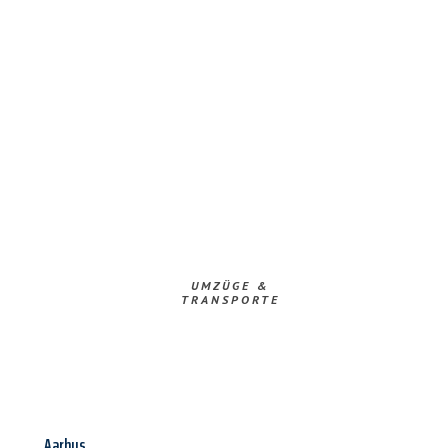
UMZÜGE &
TRANSPORTE
Aarhus