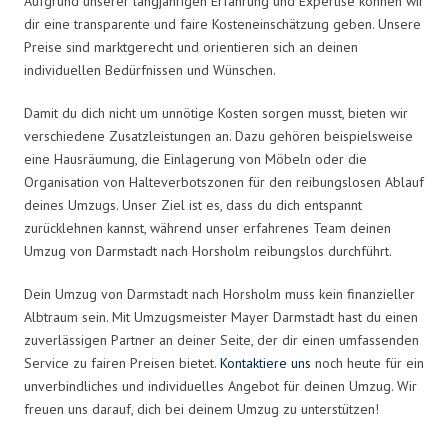
Aufgrund unserer langjährigen Erfahrung und Expertise können wir
dir eine transparente und faire Kosteneinschätzung geben. Unsere
Preise sind marktgerecht und orientieren sich an deinen
individuellen Bedürfnissen und Wünschen.
Damit du dich nicht um unnötige Kosten sorgen musst, bieten wir
verschiedene Zusatzleistungen an. Dazu gehören beispielsweise
eine Hausräumung, die Einlagerung von Möbeln oder die
Organisation von Halteverbotszonen für den reibungslosen Ablauf
deines Umzugs. Unser Ziel ist es, dass du dich entspannt
zurücklehnen kannst, während unser erfahrenes Team deinen
Umzug von Darmstadt nach Horsholm reibungslos durchführt.
Dein Umzug von Darmstadt nach Horsholm muss kein finanzieller
Albtraum sein. Mit Umzugsmeister Mayer Darmstadt hast du einen
zuverlässigen Partner an deiner Seite, der dir einen umfassenden
Service zu fairen Preisen bietet.
Kontaktiere uns
noch heute für ein
unverbindliches und individuelles Angebot für deinen Umzug. Wir
freuen uns darauf, dich bei deinem Umzug zu unterstützen!