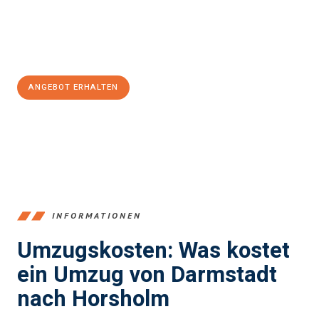
Jetzt
unverbindliches Angebot
erhalten &
100€ sparen:
ANGEBOT ERHALTEN
+4915792653368
INFORMATIONEN
Umzugskosten: Was kostet
ein Umzug von Darmstadt
nach Horsholm