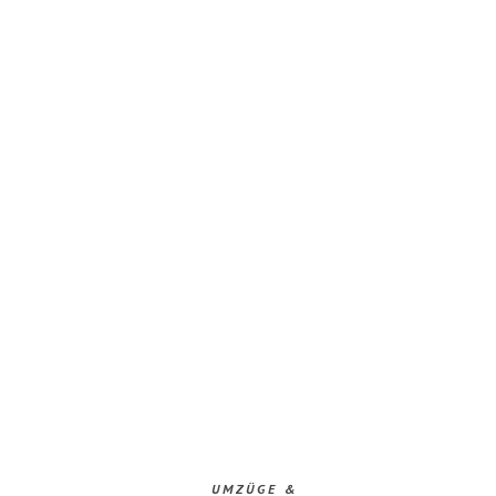
UMZÜGE &