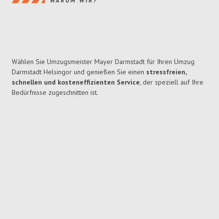
WARUM WIR?
Wählen Sie Umzugsmeister Mayer Darmstadt für Ihren Umzug
Darmstadt Helsingor und genießen Sie einen
stressfreien,
schnellen und kosteneffizienten Service
, der speziell auf Ihre
Bedürfnisse zugeschnitten ist.