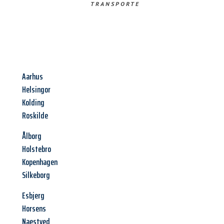
TRANSPORTE
Aarhus
Helsingor
Kolding
Roskilde
Ålborg
Holstebro
Kopenhagen
Silkeborg
Esbjerg
Horsens
Naestved