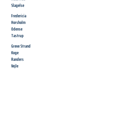
Slagelse
Fredericia
Horsholm
Odense
Tastrup
Greve Strand
Koge
Randers
Vejle
Jetzt anfragen &
Angebot