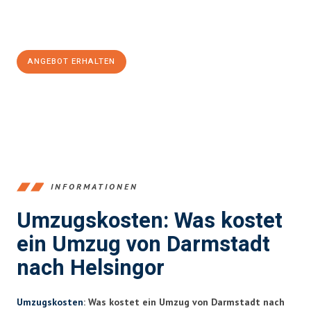
Jetzt
unverbindliches Angebot
erhalten &
100€ sparen:
ANGEBOT ERHALTEN
+4915792653368
INFORMATIONEN
Umzugskosten: Was kostet
ein Umzug von Darmstadt
nach Helsingor
Umzugskosten
: Was kostet ein Umzug von Darmstadt nach