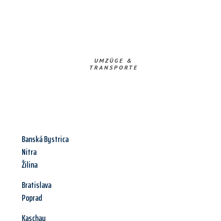
UMZÜGE &
TRANSPORTE
Banská Bystrica
Nitra
Žilina
Bratislava
Poprad
Kaschau