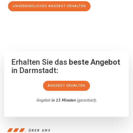
UNVERBINDLICHES ANGEBOT ERHALTEN
100% unverbindlich
– Garantiert eine Antwort
innerhalb von 15
Minuten
.
Erhalten Sie das
beste Angebot
in Darmstadt:
ANGEBOT ERHALTEN
Angebot
in 15 Minuten
(garantiert).
ÜBER UNS