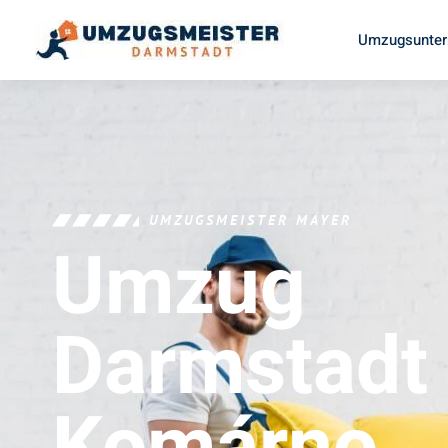
Umzugsunter
UMZUGSMEISTER MAYER
Umzug
Darmstadt