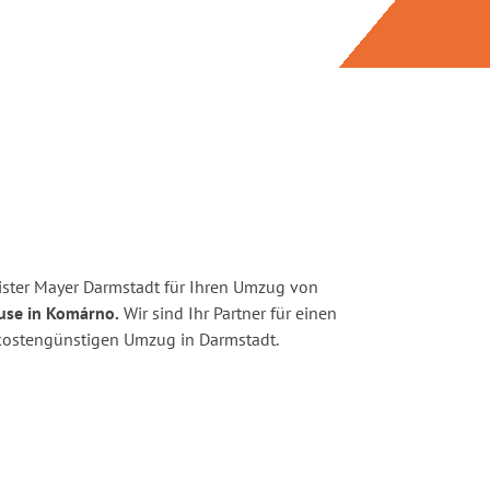
ster Mayer Darmstadt für Ihren Umzug von
use in Komárno.
Wir sind Ihr Partner für einen
d kostengünstigen Umzug in Darmstadt.