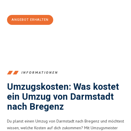
Jetzt
unverbindliches Angebot
erhalten &
100€ sparen:
ANGEBOT ERHALTEN
+4915792653368
INFORMATIONEN
Umzugskosten: Was kostet
ein Umzug von Darmstadt
nach Bregenz
Du planst einen Umzug von Darmstadt nach Bregenz und möchtest
wissen, welche Kosten auf dich zukommen? Mit Umzugsmeister