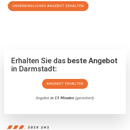
UNVERBINDLICHES ANGEBOT ERHALTEN
100% unverbindlich
– Garantiert eine Antwort
innerhalb von 15
Minuten
.
Erhalten Sie das
beste Angebot
in Darmstadt:
ANGEBOT ERHALTEN
Angebot
in 15 Minuten
(garantiert).
ÜBER UNS