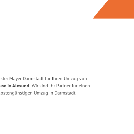
ster Mayer Darmstadt für Ihren Umzug von
use in Alesund.
Wir sind Ihr Partner für einen
d kostengünstigen Umzug in Darmstadt.