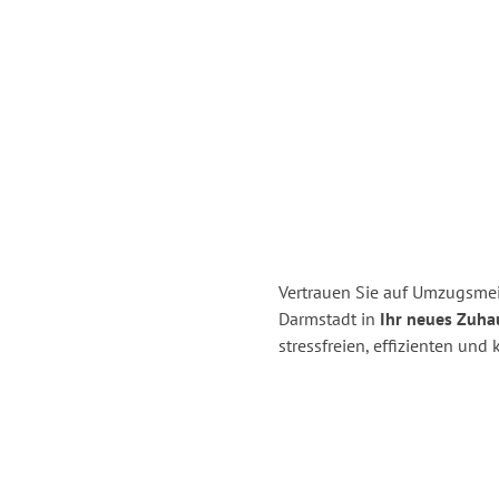
Vertrauen Sie auf Umzugsmei
Darmstadt in
Ihr neues Zuha
stressfreien, effizienten un