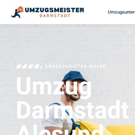
Umzugsunter
UMZUGSMEISTER MAYER
Umzug
Darmstadt