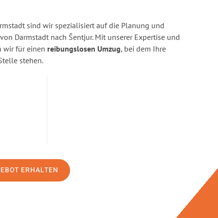
stadt sind wir spezialisiert auf die Planung und
n Darmstadt nach Šentjur. Mit unserer Expertise und
wir für einen
reibungslosen Umzug
, bei dem Ihre
Stelle stehen.
GEBOT ERHALTEN