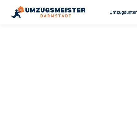
Umzugsunter
UMZUGSMEISTER MAYER
Umzug
Darmstadt