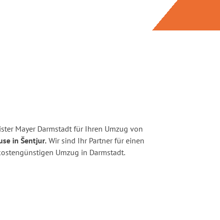
ster Mayer Darmstadt für Ihren Umzug von
se in Šentjur.
Wir sind Ihr Partner für einen
d kostengünstigen Umzug in Darmstadt.