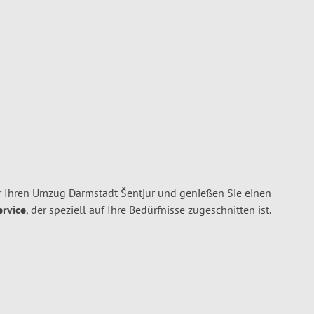
 Ihren Umzug Darmstadt Šentjur und genießen Sie einen
ervice
, der speziell auf Ihre Bedürfnisse zugeschnitten ist.