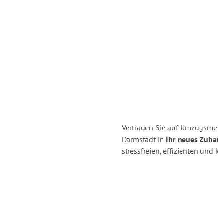
Vertrauen Sie auf Umzugsmei
Darmstadt in
Ihr neues Zuhau
stressfreien, effizienten un