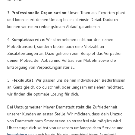
3.
Professionelle Organisation:
Unser Team aus Experten plant
und koordiniert deinen Umzug bis ins kleinste Detail. Dadurch
können wir einen reibungslosen Ablauf garantieren.
4.
Komplettservice:
Wir übernehmen nicht nur den reinen
Möbeltransport, sondern bieten auch eine Vielzahl an
Zusatzleistungen an. Dazu gehören zum Beispiel das Verpacken
deiner Möbel, der Abbau und Aufbau von Möbeln sowie die
Entsorgung von Verpackungsmaterial.
5.
Flexibilität:
Wir passen uns deinen individuellen Bedürfnissen
an. Ganz gleich, ob du schnell oder langsam umziehen möchtest,
wir finden die optimale Lösung für dich.
Bei Umzugsmeister Mayer Darmstadt steht die Zufriedenheit
unserer Kunden an erster Stelle. Wir möchten, dass dein Umzug
von Darmstadt nach Smederevo so stressfrei wie möglich wird.
Überzeuge dich selbst von unserem umfangreichen Service und
kontaktiere uns
noch heute für ein unverbindliches Angebot!