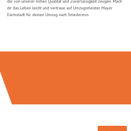
die von unserer hohen Qualität und Zuverlässigkeit zeugen. Mach
dir das Leben leicht und vertraue auf Umzugsmeister Mayer
Darmstadt für deinen Umzug nach Smederevo.
Umzugsmeister Mayer in Zahlen: