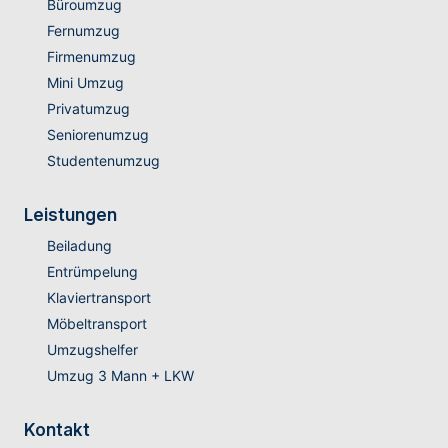
Büroumzug
Fernumzug
Firmenumzug
Mini Umzug
Privatumzug
Seniorenumzug
Studentenumzug
Leistungen
Beiladung
Entrümpelung
Klaviertransport
Möbeltransport
Umzugshelfer
Umzug 3 Mann + LKW
Kontakt