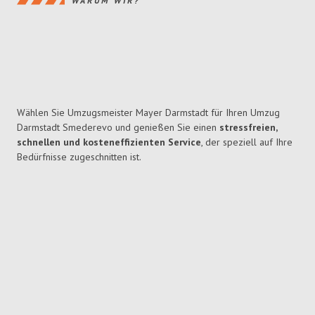
WARUM WIR?
Wählen Sie Umzugsmeister Mayer Darmstadt für Ihren Umzug
Darmstadt Smederevo und genießen Sie einen
stressfreien,
schnellen und kosteneffizienten Service
, der speziell auf Ihre
Bedürfnisse zugeschnitten ist.