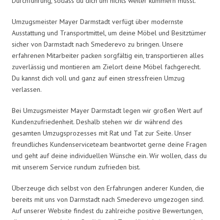
Durchführung, sodass du dich um nichts weiter kümmern musst.
Umzugsmeister Mayer Darmstadt verfügt über modernste
Ausstattung und Transportmittel, um deine Möbel und Besitztümer
sicher von Darmstadt nach Smederevo zu bringen. Unsere
erfahrenen Mitarbeiter packen sorgfältig ein, transportieren alles
zuverlässig und montieren am Zielort deine Möbel fachgerecht.
Du kannst dich voll und ganz auf einen stressfreien Umzug
verlassen.
Bei Umzugsmeister Mayer Darmstadt legen wir großen Wert auf
Kundenzufriedenheit. Deshalb stehen wir dir während des
gesamten Umzugsprozesses mit Rat und Tat zur Seite. Unser
freundliches Kundenserviceteam beantwortet gerne deine Fragen
und geht auf deine individuellen Wünsche ein. Wir wollen, dass du
mit unserem Service rundum zufrieden bist.
Überzeuge dich selbst von den Erfahrungen anderer Kunden, die
bereits mit uns von Darmstadt nach Smederevo umgezogen sind.
Auf unserer Website findest du zahlreiche positive Bewertungen,