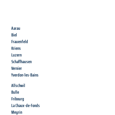
Aarau
Biel
Frauenfeld
Kriens
Luzern
Schaffhausen
Vernier
Yverdon-les-Bains
Allschwil
Bulle
Fribourg
La Chaux-de-Fonds
Meyrin