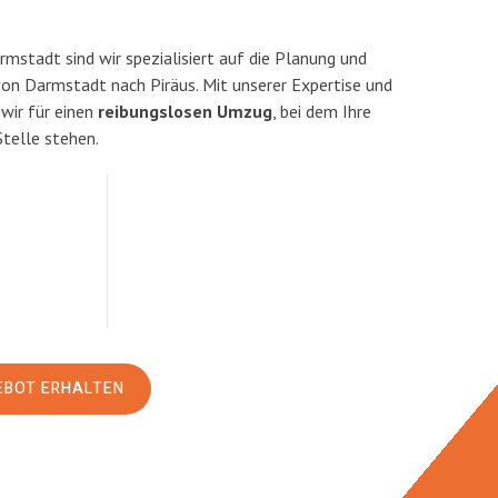
stadt sind wir spezialisiert auf die Planung und
n Darmstadt nach Piräus. Mit unserer Expertise und
ir für einen
reibungslosen Umzug
, bei dem Ihre
Stelle stehen.
EBOT ERHALTEN