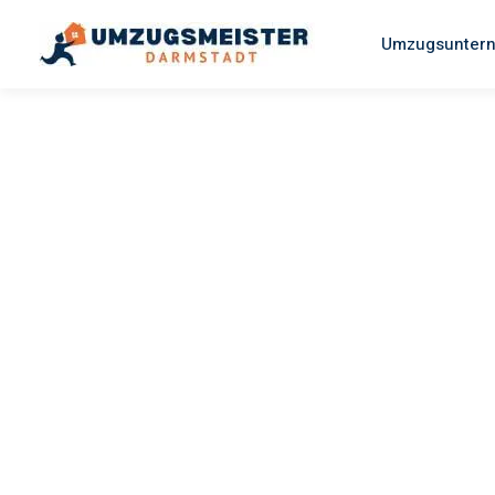
Umzugsuntern
UMZUGSMEISTER MAYER
Umzug
Darmstadt