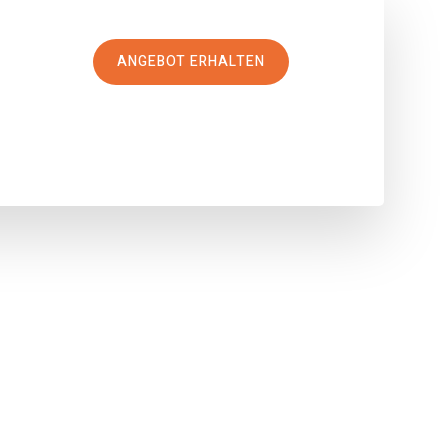
ANGEBOT ERHALTEN