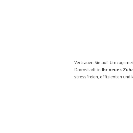
Vertrauen Sie auf Umzugsmei
Darmstadt in
Ihr neues Zuha
stressfreien, effizienten un