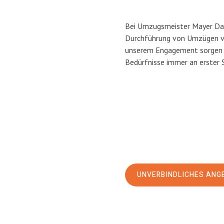
Bei Umzugsmeister Mayer Darm
Durchführung von Umzügen vo
unserem Engagement sorgen w
Bedürfnisse immer an erster 
UNVERBINDLICHES ANG