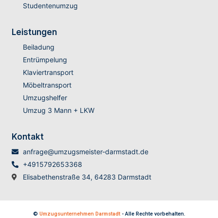
Studentenumzug
Leistungen
Beiladung
Entrümpelung
Klaviertransport
Möbeltransport
Umzugshelfer
Umzug 3 Mann + LKW
Kontakt
anfrage@umzugsmeister-darmstadt.de
+4915792653368
Elisabethenstraße 34, 64283 Darmstadt
©
Umzugsunternehmen Darmstadt
- Alle Rechte vorbehalten.