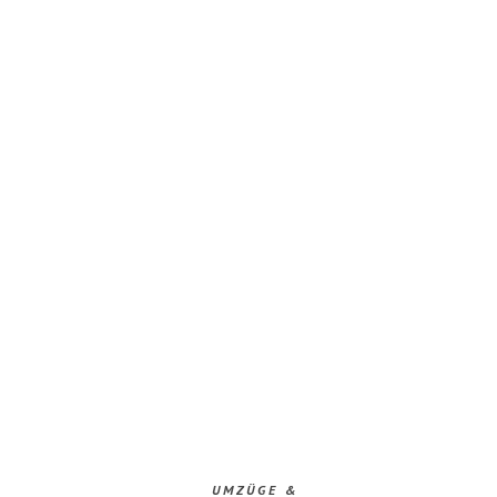
UMZÜGE &