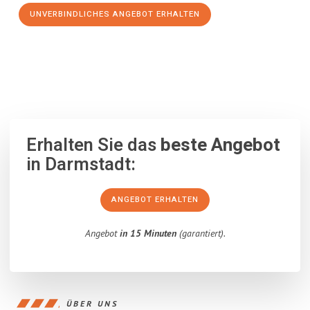
UNVERBINDLICHES ANGEBOT ERHALTEN
100% unverbindlich
– Garantiert eine Antwort
innerhalb von 15
Minuten
.
Erhalten Sie das
beste Angebot
in Darmstadt:
ANGEBOT ERHALTEN
Angebot
in 15 Minuten
(garantiert).
ÜBER UNS