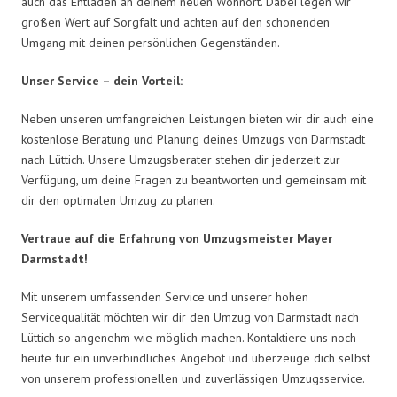
auch das Entladen an deinem neuen Wohnort. Dabei legen wir
großen Wert auf Sorgfalt und achten auf den schonenden
Umgang mit deinen persönlichen Gegenständen.
Unser Service – dein Vorteil:
Neben unseren umfangreichen Leistungen bieten wir dir auch eine
kostenlose Beratung und Planung deines Umzugs von Darmstadt
nach Lüttich. Unsere Umzugsberater stehen dir jederzeit zur
Verfügung, um deine Fragen zu beantworten und gemeinsam mit
dir den optimalen Umzug zu planen.
Vertraue auf die Erfahrung von Umzugsmeister Mayer
Darmstadt!
Mit unserem umfassenden Service und unserer hohen
Servicequalität möchten wir dir den Umzug von Darmstadt nach
Lüttich so angenehm wie möglich machen. Kontaktiere uns noch
heute für ein unverbindliches Angebot und überzeuge dich selbst
von unserem professionellen und zuverlässigen Umzugsservice.